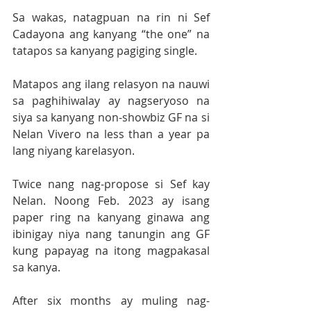
Sa wakas, natagpuan na rin ni Sef 
Cadayona ang kanyang “the one” na 
tatapos sa kanyang pagiging single. 
Matapos ang ilang relasyon na nauwi 
sa paghihiwalay ay nagseryoso na 
siya sa kanyang non-showbiz GF na si 
Nelan Vivero na less than a year pa 
lang niyang karelasyon. 
Twice nang nag-propose si Sef kay 
Nelan. Noong Feb. 2023 ay isang 
paper ring na kanyang ginawa ang 
ibinigay niya nang tanungin ang GF 
kung papayag na itong magpakasal 
sa kanya. 
After six months ay muling nag-