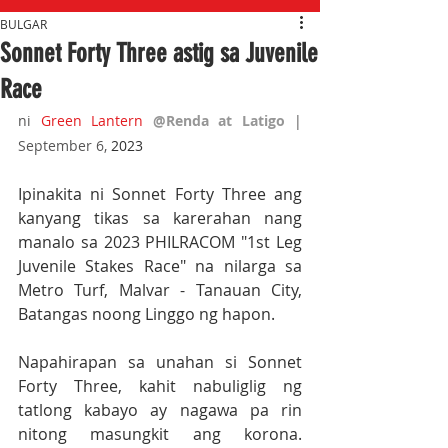
BULGAR
Sonnet Forty Three astig sa Juvenile
Race
ni 
Green Lantern
@Renda at Latigo 
| 
September 6,
 2023
Ipinakita ni Sonnet Forty Three ang 
kanyang tikas sa karerahan nang 
manalo sa 2023 PHILRACOM "1st Leg 
Juvenile Stakes Race" na nilarga sa 
Metro Turf, Malvar - Tanauan City, 
Batangas noong Linggo ng hapon.
Napahirapan sa unahan si Sonnet 
Forty Three, kahit nabuliglig ng 
tatlong kabayo ay nagawa pa rin 
nitong masungkit ang korona. 