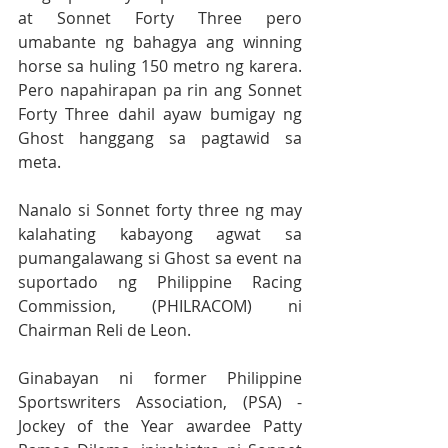
at Sonnet Forty Three pero 
umabante ng bahagya ang winning 
horse sa huling 150 metro ng karera. 
Pero napahirapan pa rin ang Sonnet 
Forty Three dahil ayaw bumigay ng 
Ghost hanggang sa pagtawid sa 
meta.
Nanalo si Sonnet forty three ng may 
kalahating kabayong agwat sa 
pumangalawang si Ghost sa event na 
suportado ng Philippine Racing 
Commission, (PHILRACOM) ni 
Chairman Reli de Leon.
Ginabayan ni former Philippine 
Sportswriters Association, (PSA) - 
Jockey of the Year awardee Patty 