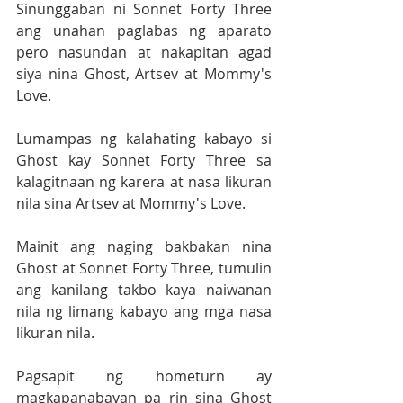
Sinunggaban ni Sonnet Forty Three 
ang unahan paglabas ng aparato 
pero nasundan at nakapitan agad 
siya nina Ghost, Artsev at Mommy's 
Love.
Lumampas ng kalahating kabayo si 
Ghost kay Sonnet Forty Three sa 
kalagitnaan ng karera at nasa likuran 
nila sina Artsev at Mommy's Love.
Mainit ang naging bakbakan nina 
Ghost at Sonnet Forty Three, tumulin 
ang kanilang takbo kaya naiwanan 
nila ng limang kabayo ang mga nasa 
likuran nila.
Pagsapit ng hometurn ay 
magkapanabayan pa rin sina Ghost 