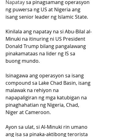
Napatay
 sa pinagsamang operasyon 
ng puwersa ng US at Nigeria ang 
isang senior leader ng Islamic State.
Kinilala ang napatay na si Abu-Bilal al-
Minuki na itinuring ni US President 
Donald Trump bilang pangalawang 
pinakamataas na lider ng IS sa 
buong mundo.
Isinagawa ang operasyon sa isang 
compound sa Lake Chad Basin, isang 
malawak na rehiyon na 
napapaligiran ng mga katubigan na 
pinaghahatian ng Nigeria, Chad, 
Niger at Cameroon.
Ayon sa ulat, si Al-Minuki rin umano 
ang isa sa pinaka-aktibong terorista 