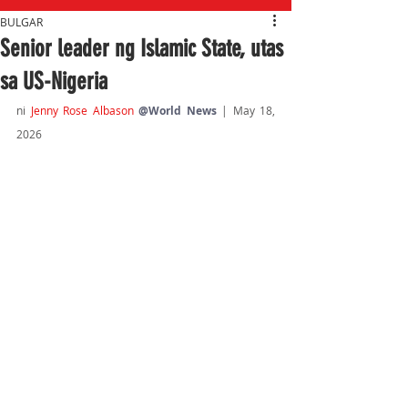
BULGAR
Senior leader ng Islamic State, utas
sa US-Nigeria
ni 
Jenny Rose Albason 
@World News
| May 18, 
2026