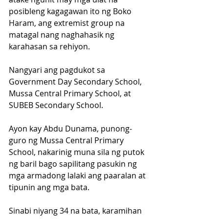
posibleng kagagawan ito ng Boko 
Haram, ang extremist group na 
matagal nang naghahasik ng 
karahasan sa rehiyon.
Nangyari ang pagdukot sa 
Government Day Secondary School, 
Mussa Central Primary School, at 
SUBEB Secondary School.
Ayon kay Abdu Dunama, punong-
guro ng Mussa Central Primary 
School, nakarinig muna sila ng putok 
ng baril bago sapilitang pasukin ng 
mga armadong lalaki ang paaralan at 
tipunin ang mga bata.
Sinabi niyang 34 na bata, karamihan 