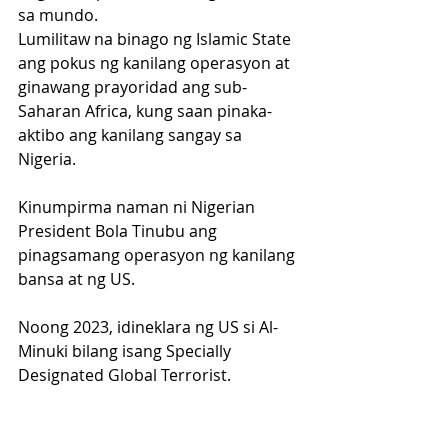
sa mundo.
Lumilitaw na binago ng Islamic State 
ang pokus ng kanilang operasyon at 
ginawang prayoridad ang sub-
Saharan Africa, kung saan pinaka-
aktibo ang kanilang sangay sa 
Nigeria.
Kinumpirma naman ni Nigerian 
President Bola Tinubu ang 
pinagsamang operasyon ng kanilang 
bansa at ng US.
Noong 2023, idineklara ng US si Al-
Minuki bilang isang Specially 
Designated Global Terrorist.