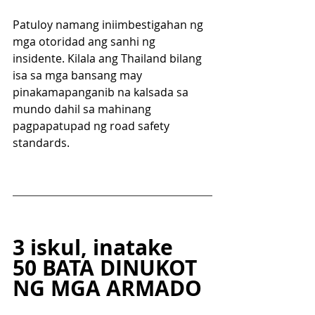
Patuloy namang iniimbestigahan ng 
mga otoridad ang sanhi ng 
insidente. Kilala ang Thailand bilang 
isa sa mga bansang may 
pinakamapanganib na kalsada sa 
mundo dahil sa mahinang 
pagpapatupad ng road safety 
standards.
3 iskul, inatake
50 BATA DINUKOT 
NG MGA ARMADO