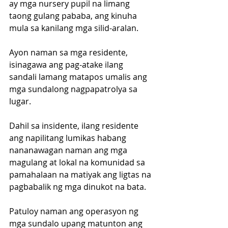
ay mga nursery pupil na limang 
taong gulang pababa, ang kinuha 
mula sa kanilang mga silid-aralan.
Ayon naman sa mga residente, 
isinagawa ang pag-atake ilang 
sandali lamang matapos umalis ang 
mga sundalong nagpapatrolya sa 
lugar.
Dahil sa insidente, ilang residente 
ang napilitang lumikas habang 
nananawagan naman ang mga 
magulang at lokal na komunidad sa 
pamahalaan na matiyak ang ligtas na 
pagbabalik ng mga dinukot na bata.
Patuloy naman ang operasyon ng 
mga sundalo upang matunton ang 