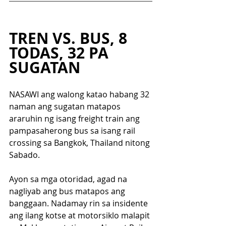
TREN VS. BUS, 8 
TODAS, 32 PA 
SUGATAN
NASAWI ang walong katao habang 32 
naman ang sugatan matapos 
araruhin ng isang freight train ang 
pampasaherong bus sa isang rail 
crossing sa Bangkok, Thailand nitong 
Sabado.
Ayon sa mga otoridad, agad na 
nagliyab ang bus matapos ang 
banggaan. Nadamay rin sa insidente 
ang ilang kotse at motorsiklo malapit 