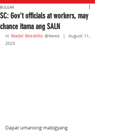
BULGAR
SC: Gov't officials at workers, may
chance itama ang SALN
ni 
Madel Moratillo
@News
|  August 11, 
2023
Dapat umanong mabigyang 