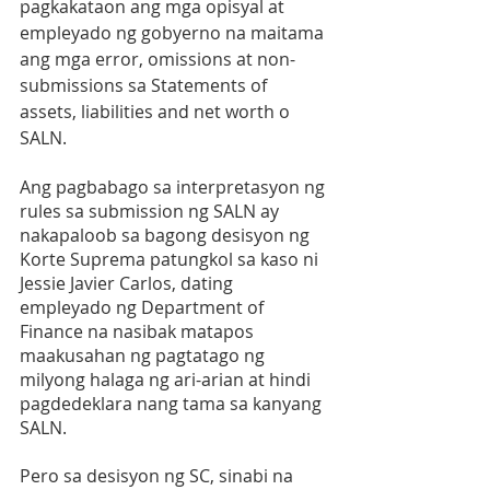
pagkakataon ang mga opisyal at 
empleyado ng gobyerno na maitama 
ang mga error, omissions at non-
submissions sa Statements of 
assets, liabilities and net worth o 
SALN.
Ang pagbabago sa interpretasyon ng 
rules sa submission ng SALN ay 
nakapaloob sa bagong desisyon ng 
Korte Suprema patungkol sa kaso ni 
Jessie Javier Carlos, dating 
empleyado ng Department of 
Finance na nasibak matapos 
maakusahan ng pagtatago ng 
milyong halaga ng ari-arian at hindi 
pagdedeklara nang tama sa kanyang 
SALN.
Pero sa desisyon ng SC, sinabi na 