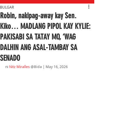
BULGAR
Robin, nakipag-away kay Sen.
Kiko… MADLANG PIPOL KAY KYLIE:
PAKISABI SA TATAY MO, ‘WAG
DALHIN ANG ASAL-TAMBAY SA
SENADO
ni 
Nitz Miralles
@Bida 
| May 16
, 2026