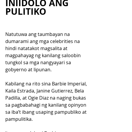
INIIDOLO ANG 
PULITIKO
Natutuwa ang taumbayan na 
dumarami ang mga celebrities na 
hindi natatakot magsalita at 
magpahayag ng kanilang saloobin 
tungkol sa mga nangyayari sa 
gobyerno at lipunan. 
Kabilang na rito sina Barbie Imperial, 
Kaila Estrada, Janine Gutierrez, Bela 
Padilla, at Ogie Diaz na naging bukas 
sa pagbabahagi ng kanilang opinyon 
sa iba’t ibang usaping pampubliko at 
pampulitika.