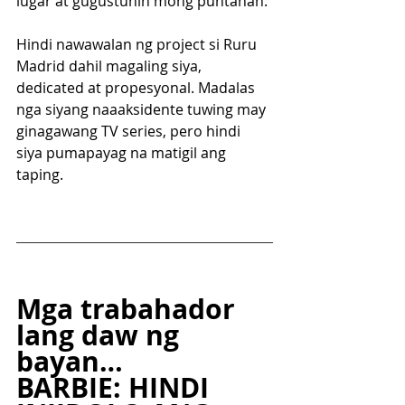
lugar at gugustuhin mong puntahan.
Hindi nawawalan ng project si Ruru 
Madrid dahil magaling siya, 
dedicated at propesyonal. Madalas 
nga siyang naaaksidente tuwing may 
ginagawang TV series, pero hindi 
siya pumapayag na matigil ang 
taping.
Mga trabahador 
lang daw ng 
bayan…
BARBIE: HINDI 