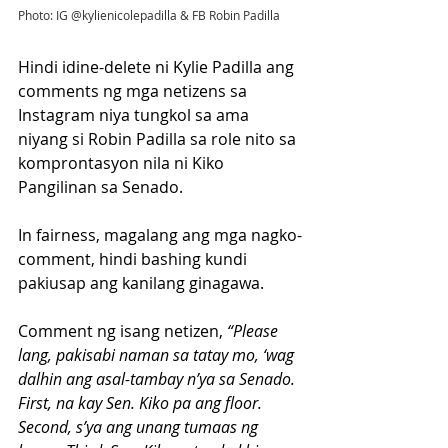
Photo: IG @kylienicolepadilla & FB Robin Padilla
Hindi idine-delete ni Kylie Padilla ang 
comments ng mga netizens sa 
Instagram niya tungkol sa ama 
niyang si Robin Padilla sa role nito sa 
komprontasyon nila ni Kiko 
Pangilinan sa Senado. 
In fairness, magalang ang mga nagko-
comment, hindi bashing kundi 
pakiusap ang kanilang ginagawa.
Comment ng isang netizen,
 “Please 
lang, pakisabi naman sa tatay mo, ‘wag 
dalhin ang asal-tambay n’ya sa Senado. 
First, na kay Sen. Kiko pa ang floor. 
Second, s’ya ang unang tumaas ng 