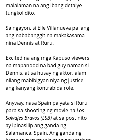
malalaman na ang ibang detalye 
tungkol dito. 
Sa ngayon, si Elle Villanueva pa lang 
ang nababanggit na makakasama 
nina Dennis at Ruru.
Excited na ang mga Kapuso viewers 
na mapanood na bad guy naman si 
Dennis, at sa husay ng aktor, alam 
nilang mabibigyan niya ng justice 
ang kanyang kontrabida role.
Anyway, nasa Spain pa yata si Ruru 
para sa shooting ng movie na 
Los 
Salvajes Bravos (LSB)
 at sa post nito 
ay ipinasilip ang ganda ng 
Salamanca, Spain. Ang ganda ng 