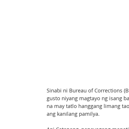
Sinabi ni Bureau of Corrections (B
gusto niyang magtayo ng isang b
na may tatlo hanggang limang ta
ang kanilang pamilya.