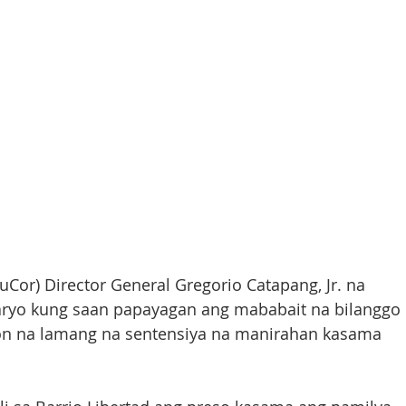
uCor) Director General Gregorio Catapang, Jr. na 
aryo kung saan papayagan ang mababait na bilanggo 
on na lamang na sentensiya na manirahan kasama 