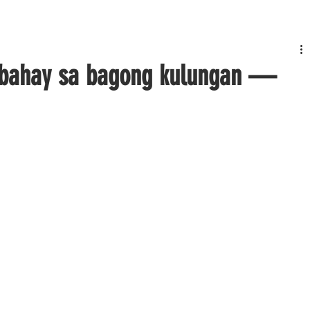
babahay sa bagong kulungan —