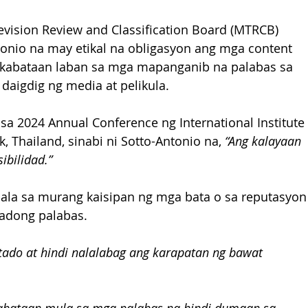
vision Review and Classification Board (MTRCB) 
tonio na may etikal na obligasyon ang mga content 
 kabataan laban sa mga mapanganib na palabas sa 
daigdig ng media at pelikula.
a 2024 Annual Conference ng International Institute 
, Thailand, sinabi ni Sotto-Antonio na,
 “Ang kalayaan 
ibilidad.”
nsala sa murang kaisipan ng mga bata o sa reputasyon
ladong palabas.
tado at hindi nalalabag ang karapatan ng bawat 