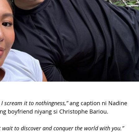
I scream it to nothingness,”
 ang caption ni Nadine 
ng boyfriend niyang si Christophe Bariou.
t wait to discover and conquer the world with you.”