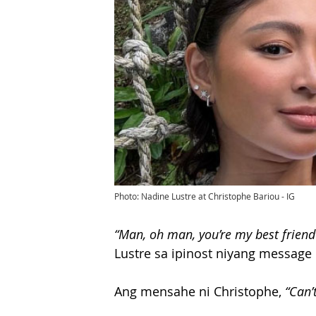
Photo: Nadine Lustre at Christophe Bariou - IG
“Man, oh man, you’re my best friend 
Lustre sa ipinost niyang message 
Ang mensahe ni Christophe,
 “Can’