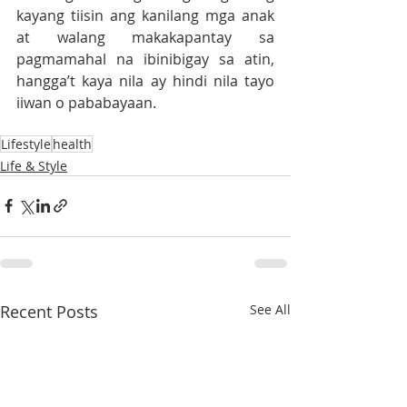
kayang tiisin ang kanilang mga anak 
at walang makakapantay sa 
pagmamahal na ibinibigay sa atin, 
hangga’t kaya nila ay hindi nila tayo 
iiwan o pababayaan.
Lifestyle
health
Life & Style
Recent Posts
See All