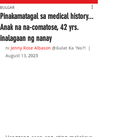
BULGAR
Pinakamatagal sa medical history...
Anak na na-comatose, 42 yrs.
inalagaan ng nanay
ni 
Jenny Rose Albason
@Gulat Ka 'No?!  
| 
August 13, 
2023