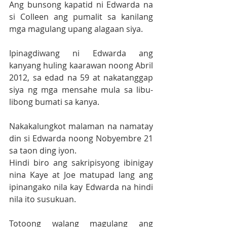
Ang bunsong kapatid ni Edwarda na 
si Colleen ang pumalit sa kanilang 
mga magulang upang alagaan siya.
Ipinagdiwang ni Edwarda ang 
kanyang huling kaarawan noong Abril 
2012, sa edad na 59 at nakatanggap 
siya ng mga mensahe mula sa libu-
libong bumati sa kanya.
Nakakalungkot malaman na namatay 
din si Edwarda noong Nobyembre 21 
sa taon ding iyon.
Hindi biro ang sakripisyong ibinigay 
nina Kaye at Joe matupad lang ang 
ipinangako nila kay Edwarda na hindi 
nila ito susukuan.
Totoong walang magulang ang 