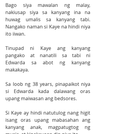
Bago siya mawalan ng malay, 
nakiusap siya sa kanyang ina na 
huwag umalis sa kanyang tabi. 
Nangako naman si Kaye na hindi niya 
ito iiwan.
Tinupad ni Kaye ang kanyang 
pangako at nanatili sa tabi ni 
Edwarda sa abot ng kanyang 
makakaya. 
Sa loob ng 38 years, pinapaikot niya 
si Edwarda kada dalawang oras 
upang maiwasan ang bedsores.
Si Kaye ay hindi natutulog nang higit 
isang oras upang mabasahan ang 
kanyang anak, magpatugtog ng 