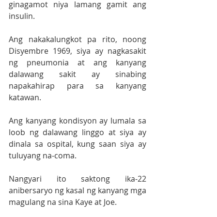
ginagamot niya lamang gamit ang 
insulin.
Ang nakakalungkot pa rito, noong 
Disyembre 1969, siya ay nagkasakit 
ng pneumonia at ang kanyang 
dalawang sakit ay sinabing 
napakahirap para sa kanyang 
katawan.
Ang kanyang kondisyon ay lumala sa 
loob ng dalawang linggo at siya ay 
dinala sa ospital, kung saan siya ay 
tuluyang na-coma.
Nangyari ito saktong ika-22 
anibersaryo ng kasal ng kanyang mga 
magulang na sina Kaye at Joe.