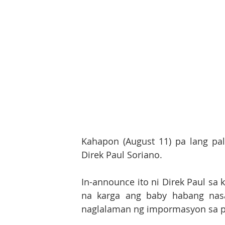
Kahapon (August 11) pa lang pal
Direk Paul Soriano.
In-announce ito ni Direk Paul sa 
na karga ang baby habang nasa
naglalaman ng impormasyon sa p