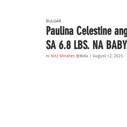
BULGAR
Paulina Celestine 
SA 6.8 LBS. NA BABY
ni 
Nitz Miralles
@Bida 
| August 12, 2023