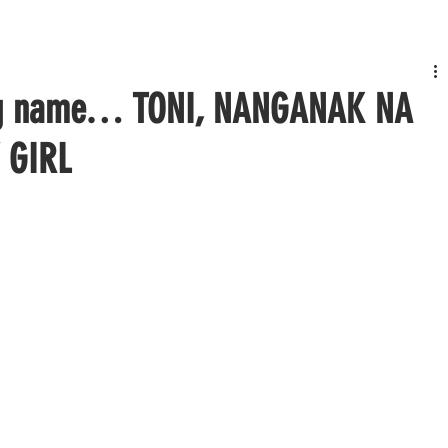
ang name… TONI, NANGANAK NA
 GIRL