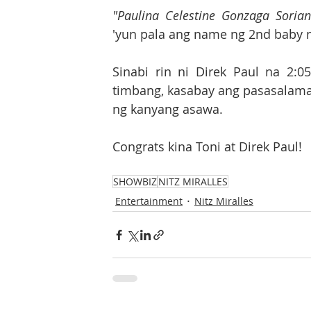
"Paulina Celestine Gonzaga Sorian
'yun pala ang name ng 2nd baby ni
Sinabi rin ni Direk Paul na 2:0
timbang, kasabay ang pasasalamat
ng kanyang asawa.
Congrats kina Toni at Direk Paul! 
SHOWBIZ
NITZ MIRALLES
Entertainment
Nitz Miralles