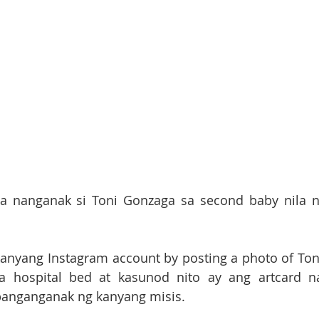
a nanganak si Toni Gonzaga sa second baby nila ni
kanyang Instagram account by posting a photo of Toni
 hospital bed at kasunod nito ay ang artcard na
anganganak ng kanyang misis.