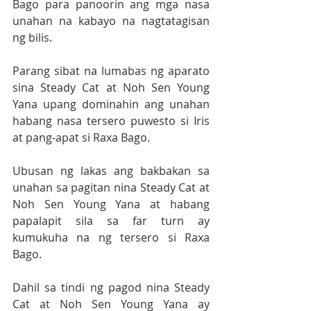
Bago para panoorin ang mga nasa 
unahan na kabayo na nagtatagisan 
ng bilis.
Parang sibat na lumabas ng aparato 
sina Steady Cat at Noh Sen Young 
Yana upang dominahin ang unahan 
habang nasa tersero puwesto si Iris 
at pang-apat si Raxa Bago.
Ubusan ng lakas ang bakbakan sa 
unahan sa pagitan nina Steady Cat at 
Noh Sen Young Yana at habang 
papalapit sila sa far turn ay 
kumukuha na ng tersero si Raxa 
Bago.
Dahil sa tindi ng pagod nina Steady 
Cat at Noh Sen Young Yana ay 