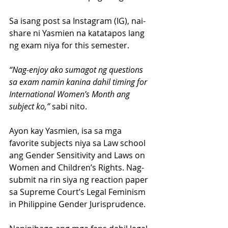
Sa isang post sa Instagram (IG), nai-
share ni Yasmien na katatapos lang 
ng exam niya for this semester. 
“Nag-enjoy ako sumagot ng questions 
sa exam namin kanina dahil timing for 
International Women’s Month ang 
subject ko,”
 sabi nito.
Ayon kay Yasmien, isa sa mga 
favorite subjects niya sa Law school 
ang Gender Sensitivity and Laws on 
Women and Children’s Rights. Nag-
submit na rin siya ng reaction paper 
sa Supreme Court’s Legal Feminism 
in Philippine Gender Jurisprudence.