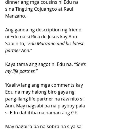
dinner ang mga cousins ni Edu na 
sina Tingting Cojuangco at Raul 
Manzano.
Ang ganda ng description ng friend 
ni Edu na si Rica de Jesus kay Ann. 
Sabi nito,
 “Edu Manzano and his latest 
partner Ann.” 
Kaya tama ang sagot ni Edu na, 
“She’s 
my life partner.”
‘Kaaliw lang ang mga comments kay 
Edu na may halong biro gaya ng 
pang-ilang life partner na raw nito si 
Ann. May nagsabi pa na playboy pala 
si Edu dahil iba na naman ang GF. 
May nagbiro pa na sobra na siya sa 