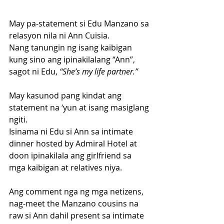
May pa-statement si Edu Manzano sa 
relasyon nila ni Ann Cuisia. 
Nang tanungin ng isang kaibigan 
kung sino ang ipinakilalang “Ann”, 
sagot ni Edu, 
“She’s my life partner.”
May kasunod pang kindat ang 
statement na ‘yun at isang masiglang 
ngiti.
Isinama ni Edu si Ann sa intimate 
dinner hosted by Admiral Hotel at 
doon ipinakilala ang girlfriend sa 
mga kaibigan at relatives niya. 
Ang comment nga ng mga netizens, 
nag-meet the Manzano cousins na 
raw si Ann dahil present sa intimate 