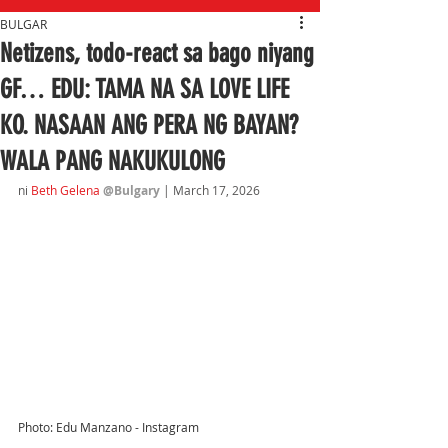
BULGAR
Netizens, todo-react sa bago niyang
GF… EDU: TAMA NA SA LOVE LIFE
KO. NASAAN ANG PERA NG BAYAN?
WALA PANG NAKUKULONG
ni 
Beth Gelena 
@Bulgary 
| March 17
, 2026
Photo: Edu Manzano - Instagram