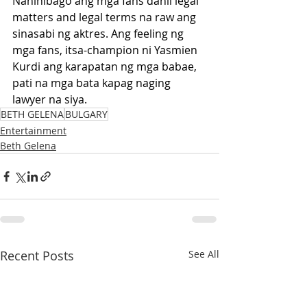
Naninibago ang mga fans dahil legal 
matters and legal terms na raw ang 
sinasabi ng aktres. Ang feeling ng 
mga fans, itsa-champion ni Yasmien 
Kurdi ang karapatan ng mga babae, 
pati na mga bata kapag naging 
lawyer na siya.
BETH GELENA
BULGARY
Entertainment
Beth Gelena
Recent Posts
See All