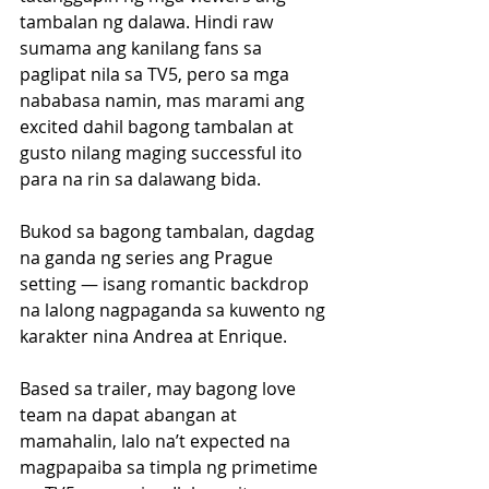
tambalan ng dalawa. Hindi raw 
sumama ang kanilang fans sa 
paglipat nila sa TV5, pero sa mga 
nababasa namin, mas marami ang 
excited dahil bagong tambalan at 
gusto nilang maging successful ito 
para na rin sa dalawang bida.
Bukod sa bagong tambalan, dagdag 
na ganda ng series ang Prague 
setting — isang romantic backdrop 
na lalong nagpaganda sa kuwento ng 
karakter nina Andrea at Enrique. 
Based sa trailer, may bagong love 
team na dapat abangan at 
mamahalin, lalo na’t expected na 
magpapaiba sa timpla ng primetime 