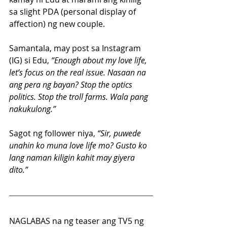
sa slight PDA (personal display of 
affection) ng new couple.
Samantala, may post sa Instagram 
(IG) si Edu, 
“Enough about my love life, 
let’s focus on the real issue. Nasaan na 
ang pera ng bayan? Stop the optics 
politics. Stop the troll farms. Wala pang 
nakukulong.” 
Sagot ng follower niya, 
“Sir, puwede 
unahin ko muna love life mo? Gusto ko 
lang naman kiligin kahit may giyera 
dito.”
NAGLABAS na ng teaser ang TV5 ng 