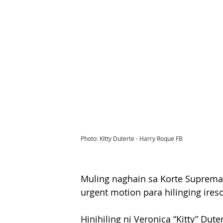
Photo: KItty Duterte - Harry Roque FB
Muling naghain sa Korte Suprema
urgent motion para hilinging ires
Hinihiling ni Veronica “Kitty” Du