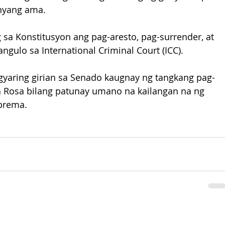
anyang ama.
g sa Konstitusyon ang pag-aresto, pag-surrender, at 
ngulo sa International Criminal Court (ICC).
yaring girian sa Senado kaugnay ng tangkang pag-
la Rosa bilang patunay umano na kailangan na ng 
prema.