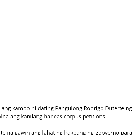
 ang kampo ni dating Pangulong Rodrigo Duterte ng 
olba ang kanilang habeas corpus petitions.
terte na gawin ang lahat ng hakbang ng gobyerno para 