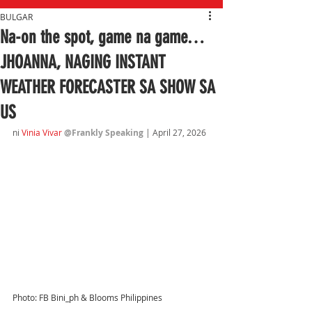
BULGAR
Na-on the spot, game na game…
JHOANNA, NAGING INSTANT
WEATHER FORECASTER SA SHOW SA
US
ni 
Vinia Vivar
@Frankly Speaking 
| April 27, 2026
Photo: FB Bini_ph & Blooms Philippines