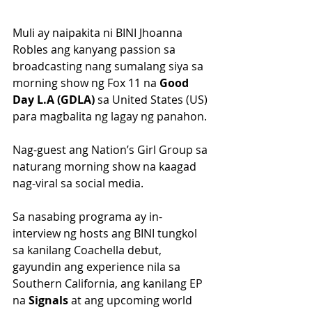
Muli ay naipakita ni BINI Jhoanna 
Robles ang kanyang passion sa 
broadcasting nang sumalang siya sa 
morning show ng Fox 11 na 
Good 
Day L.A (GDLA)
 sa United States (US) 
para magbalita ng lagay ng panahon.
Nag-guest ang Nation’s Girl Group sa 
naturang morning show na kaagad 
nag-viral sa social media.
Sa nasabing programa ay in-
interview ng hosts ang BINI tungkol 
sa kanilang Coachella debut, 
gayundin ang experience nila sa 
Southern California, ang kanilang EP 
na 
Signals
 at ang upcoming world 