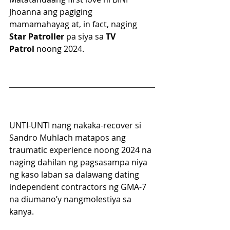
Jhoanna ang pagiging 
mamamahayag at, in fact, naging 
Star Patroller
 pa siya sa 
TV 
Patrol
 noong 2024.
UNTI-UNTI nang nakaka-recover si 
Sandro Muhlach matapos ang 
traumatic experience noong 2024 na 
naging dahilan ng pagsasampa niya 
ng kaso laban sa dalawang dating 
independent contractors ng GMA-7 
na diumano’y nangmolestiya sa 
kanya.