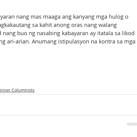
bayaran nang mas maaga ang kanyang mga hulog o 
gkakautang sa kahit anong oras nang walang 
 nang buo ng nasabing kabayaran ay itatala sa likod 
ng ari-arian. Anumang istipulasyon na kontra sa mga 
inion Columnists