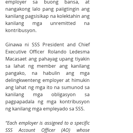
employer sa buong bansa, at 
nangakong lalo pang paiigtingin ang 
kanilang pagsisikap na kolektahin ang 
kanilang mga unremitted na 
kontribusyon. 
Ginawa ni SSS President and Chief 
Executive Officer Rolando Ledesma 
Macasaet ang pahayag upang tiyakin 
sa lahat ng member ang kanilang 
pangako, na habulin ang mga 
delingkwenteng employer at himukin 
ang lahat ng mga ito na sumunod sa 
kanilang mga obligasyon sa 
pagpapadala ng mga kontribusyon 
ng kanilang mga empleyado sa SSS.
“Each employer is assigned to a specific 
SSS Account Officer (AO) whose 