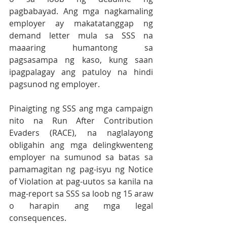
pagbabayad. Ang mga nagkamaling 
employer ay makatatanggap ng 
demand letter mula sa SSS na 
maaaring humantong sa 
pagsasampa ng kaso, kung saan 
ipagpalagay ang patuloy na hindi 
pagsunod ng employer.
Pinaigting ng SSS ang mga campaign 
nito na Run After Contribution 
Evaders (RACE), na naglalayong 
obligahin ang mga delingkwenteng 
employer na sumunod sa batas sa 
pamamagitan ng pag-isyu ng Notice 
of Violation at pag-uutos sa kanila na 
mag-report sa SSS sa loob ng 15 araw 
o harapin ang mga legal 
consequences.