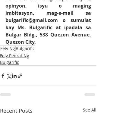
opinyon, isyu o maging 
imbitasyon, mag-e-mail sa 
bulgarific@gmail.com o sumulat 
kay Ms. Bulgarific at ipadala sa 
Bulgar Bldg., 538 Quezon Avenue, 
Quezon City.
Fely Ng
Bulgarific
Fely Pedral-Ng
Bulgarific
Recent Posts
See All