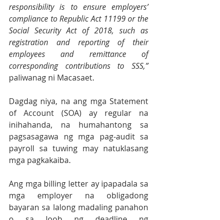
responsibility is to ensure employers’ 
compliance to Republic Act 11199 or the 
Social Security Act of 2018, such as 
registration and reporting of their 
employees and remittance of 
corresponding contributions to SSS,”
paliwanag ni Macasaet.
Dagdag niya, na ang mga Statement 
of Account (SOA) ay regular na 
inihahanda, na humahantong sa 
pagsasagawa ng mga pag-audit sa 
payroll sa tuwing may natuklasang 
mga pagkakaiba. 
Ang mga billing letter ay ipapadala sa 
mga employer na obligadong 
bayaran sa lalong madaling panahon 
o sa loob ng deadline ng 