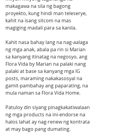
makagawa na sila ng bagong 
proyekto, kung hindi man teleserye, 
kahit na isang sitcom na mas 
magiging madali para sa kanila.
Kahit nasa bahay lang na nag-aalaga 
ng mga anak, abala pa rin si Marian 
sa kanyang itinatag na negosyo, ang 
Flora Vida by Marian na palaki nang 
palaki at base sa kanyang mga IG 
posts, maraming nakakasosyal na 
gamit-pambahay ang paparating, na 
mula naman sa Flora Vida Home.
Patuloy din siyang pinagkakatiwalaan 
ng mga products na ini-endorse na 
halos lahat ay nag-renew ng kontrata 
at may bago pang dumating.