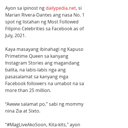
Ayon sa ipinost ng 
dailypedia.net
, si 
Marian Rivera-Dantes ang nasa No. 1 
spot ng listahan ng Most Followed 
Filipino Celebrities sa Facebook as of 
July, 2021.
Kaya masayang ibinahagi ng Kapuso 
Primetime Queen sa kanyang 
Instagram Stories ang magandang 
balita, na labis-labis nga ang 
pasasalamat sa kanyang mga 
Facebook followers na umabot na sa 
more than 25 million.
“Awww salamat po,” sabi ng mommy 
nina Zia at Sixto.
“#MagLiveAkoSoon, Kita-kits," ayon 