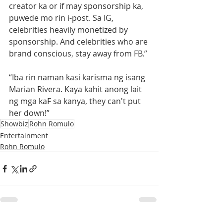
creator ka or if may sponsorship ka, 
puwede mo rin i-post. Sa IG, 
celebrities heavily monetized by 
sponsorship. And celebrities who are 
brand conscious, stay away from FB.”
“Iba rin naman kasi karisma ng isang 
Marian Rivera. Kaya kahit anong lait 
ng mga kaF sa kanya, they can't put 
her down!”
Showbiz
Rohn Romulo
Entertainment
Rohn Romulo