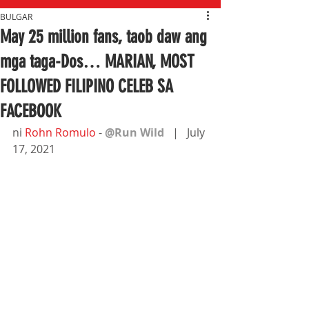
BULGAR
May 25 million fans, taob daw ang
mga taga-Dos… MARIAN, MOST
FOLLOWED FILIPINO CELEB SA
FACEBOOK
ni 
Rohn Romulo
- 
@Run Wild   
|   July 
17, 2021