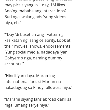
may pics siyang in 1 day, 1M likes. 
Ano'ng mababa ang interactions? 
Buti nga, walang ads 'yung videos 
niya, eh.”
“'Day 'di basehan ang Twitter ng 
kasikatan ng isang celebrity. Look at 
their movies, shows, endorsements. 
'Yung social media, nadadaya 'yan. 
Gobyerno nga, daming dummy 
accounts.”
“Hindi 'yan daya. Maraming 
international fans si Marian na 
nakadagdag sa Pinoy followers niya.”
“Marami siyang fans abroad dahil sa 
mga lumang serye niya.”