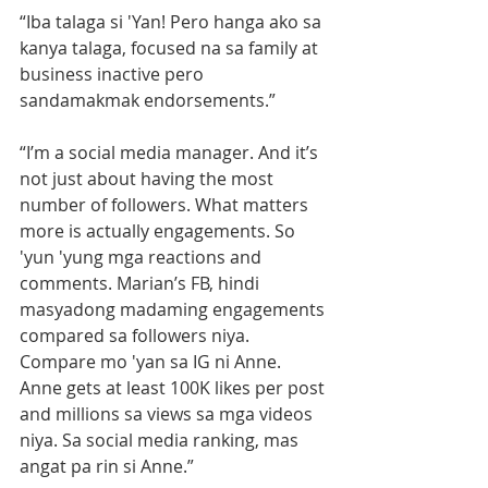
“Iba talaga si 'Yan! Pero hanga ako sa 
kanya talaga, focused na sa family at 
business inactive pero 
sandamakmak endorsements.”
“I’m a social media manager. And it’s 
not just about having the most 
number of followers. What matters 
more is actually engagements. So 
'yun 'yung mga reactions and 
comments. Marian’s FB, hindi 
masyadong madaming engagements 
compared sa followers niya. 
Compare mo 'yan sa IG ni Anne. 
Anne gets at least 100K likes per post 
and millions sa views sa mga videos 
niya. Sa social media ranking, mas 
angat pa rin si Anne.”