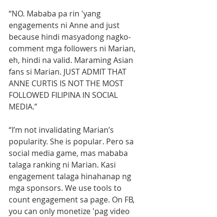
“NO. Mababa pa rin 'yang 
engagements ni Anne and just 
because hindi masyadong nagko-
comment mga followers ni Marian, 
eh, hindi na valid. Maraming Asian 
fans si Marian. JUST ADMIT THAT 
ANNE CURTIS IS NOT THE MOST 
FOLLOWED FILIPINA IN SOCIAL 
MEDIA.”
“I’m not invalidating Marian’s 
popularity. She is popular. Pero sa 
social media game, mas mababa 
talaga ranking ni Marian. Kasi 
engagement talaga hinahanap ng 
mga sponsors. We use tools to 
count engagement sa page. On FB, 
you can only monetize 'pag video 