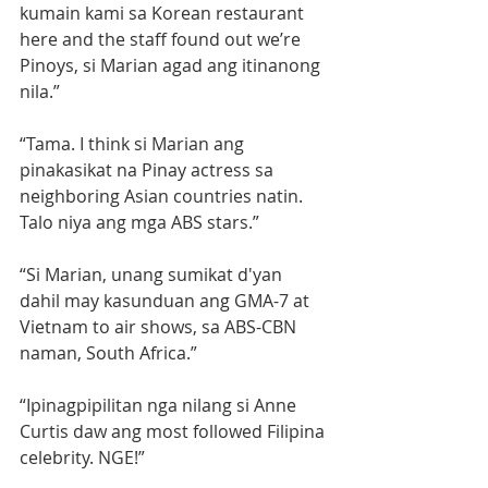
kumain kami sa Korean restaurant 
here and the staff found out we’re 
Pinoys, si Marian agad ang itinanong 
nila.”
“Tama. I think si Marian ang 
pinakasikat na Pinay actress sa 
neighboring Asian countries natin. 
Talo niya ang mga ABS stars.”
“Si Marian, unang sumikat d'yan 
dahil may kasunduan ang GMA-7 at 
Vietnam to air shows, sa ABS-CBN 
naman, South Africa.”
“Ipinagpipilitan nga nilang si Anne 
Curtis daw ang most followed Filipina 
celebrity. NGE!”