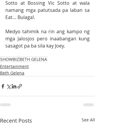
Sotto at Bossing Vic Sotto at wala 
namang mga patutsada pa laban sa 
Eat… Bulaga!.
Medyo tahimik na rin ang kampo ng 
mga Jalosjos pero inaabangan kung 
sasagot pa ba sila kay Joey.
SHOWBIZ
BETH GELENA
Entertainment
Beth Gelena
Recent Posts
See All