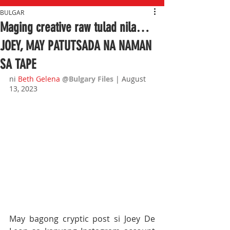
BULGAR
Maging creative raw tulad nila…
JOEY, MAY PATUTSADA NA NAMAN
SA TAPE
ni 
Beth Gelena
@Bulgary Files
| August 
13, 2023
May bagong cryptic post si Joey De 