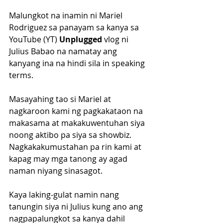
Malungkot na inamin ni Mariel 
Rodriguez sa panayam sa kanya sa 
YouTube (YT) 
Unplugged
 vlog ni 
Julius Babao na namatay ang 
kanyang ina na hindi sila in speaking 
terms.
Masayahing tao si Mariel at 
nagkaroon kami ng pagkakataon na 
makasama at makakuwentuhan siya 
noong aktibo pa siya sa showbiz. 
Nagkakakumustahan pa rin kami at 
kapag may mga tanong ay agad 
naman niyang sinasagot.
Kaya laking-gulat namin nang 
tanungin siya ni Julius kung ano ang 
nagpapalungkot sa kanya dahil 