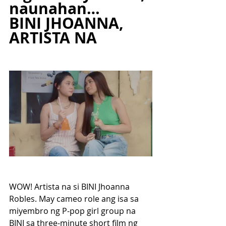
naunahan…
BINI JHOANNA, 
ARTISTA NA
WOW! Artista na si BINI Jhoanna 
Robles. May cameo role ang isa sa 
miyembro ng P-pop girl group na 
BINI sa three-minute short film ng 