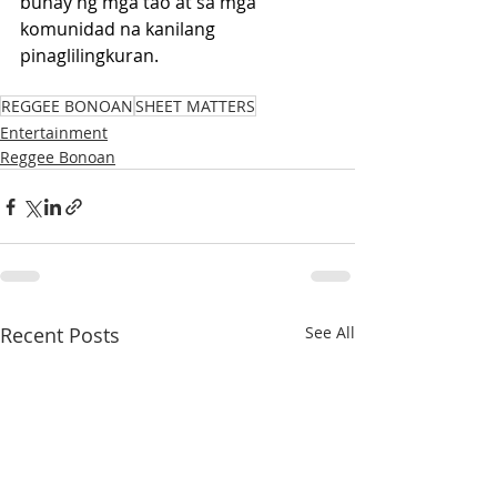
buhay ng mga tao at sa mga 
komunidad na kanilang 
pinaglilingkuran.
REGGEE BONOAN
SHEET MATTERS
Entertainment
Reggee Bonoan
Recent Posts
See All