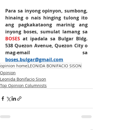
Para sa inyong opinyon, sumbong, 
hinaing o nais hinging tulong ito 
ang pagkakataong marinig ang 
inyong boses, sumulat lamang sa 
BOSES
 at ipadala sa Bulgar Bldg. 
538 Quezon Avenue, Quezon City o 
mag-email sa 
boses.bulgar@gmail.com
opinion home
LEONIDA BONIFACIO SISON
Opinion
Leonida Bonifacio Sison
Top Opinion Columnists