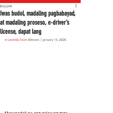
BULGAR
Iwas budol, madaling pagbabayad,
at madaling proseso, e-driver’s
license, dapat lang
ni 
Leonida Sison
@Boses
 | January 14,
 2026