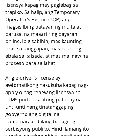
lisensya kapag may paglabag sa 
trapiko. Sa halip, ang Temporary 
Operator’s Permit (TOP) ang 
magsisilbing batayan ng multa at 
parusa, na maaari ring bayaran 
online. Ibig sabihin, mas kaunting 
oras sa tanggapan, mas kaunting 
abala sa kalsada, at mas malinaw na 
proseso para sa lahat.
Ang e-driver’s license ay 
awtomatikong nakukuha kapag nag-
apply o nag-renew ng lisensya sa 
LTMS portal. Isa itong patunay na 
unti-unti nang tinatanggap ng 
gobyerno ang digital na 
pamamaraan bilang bahagi ng 
serbisyong publiko. Hindi lamang ito 