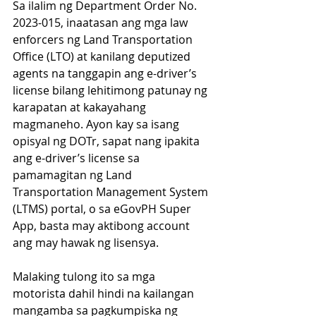
Sa ilalim ng Department Order No. 
2023-015, inaatasan ang mga law 
enforcers ng Land Transportation 
Office (LTO) at kanilang deputized 
agents na tanggapin ang e-driver’s 
license bilang lehitimong patunay ng 
karapatan at kakayahang 
magmaneho. Ayon kay sa isang 
opisyal ng DOTr, sapat nang ipakita 
ang e-driver’s license sa 
pamamagitan ng Land 
Transportation Management System 
(LTMS) portal, o sa eGovPH Super 
App, basta may aktibong account 
ang may hawak ng lisensya.
Malaking tulong ito sa mga 
motorista dahil hindi na kailangan 
mangamba sa pagkumpiska ng 