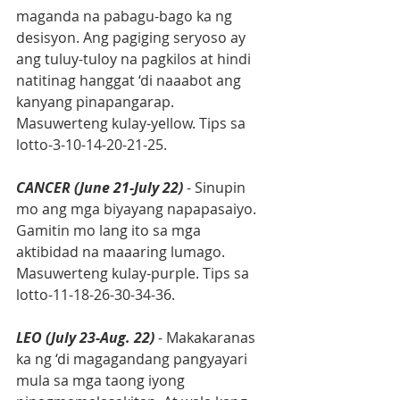
maganda na pabagu-bago ka ng 
desisyon. Ang pagiging seryoso ay 
ang tuluy-tuloy na pagkilos at hindi 
natitinag hanggat ‘di naaabot ang 
kanyang pinapangarap. 
Masuwerteng kulay-yellow. Tips sa 
lotto-3-10-14-20-21-25.
CANCER (June 21-July 22)
 - Sinupin 
mo ang mga biyayang napapasaiyo. 
Gamitin mo lang ito sa mga 
aktibidad na maaaring lumago. 
Masuwerteng kulay-purple. Tips sa 
lotto-11-18-26-30-34-36.
LEO (July 23-Aug. 22)
 - Makakaranas 
ka ng ‘di magagandang pangyayari 
mula sa mga taong iyong 