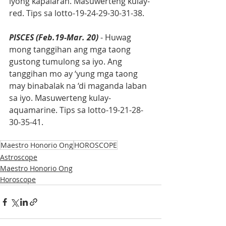
iyong kapalaran. Masuwerteng kulay-
red. Tips sa lotto-19-24-29-30-31-38.
PISCES (Feb.19-Mar. 20)
 - Huwag 
mong tanggihan ang mga taong 
gustong tumulong sa iyo. Ang 
tanggihan mo ay ‘yung mga taong 
may binabalak na ‘di maganda laban 
sa iyo. Masuwerteng kulay-
aquamarine. Tips sa lotto-19-21-28-
30-35-41.
Maestro Honorio Ong
HOROSCOPE
Astroscope
Maestro Honorio Ong
Horoscope