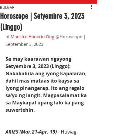
BULGAR
Horoscope | Setyembre 3, 2023
(Linggo)
ni 
Maestro Honorio Ong
@Horoscope 
| 
September 3
, 2023
Sa may kaarawan ngayong 
Setyembre 3, 2023 (Linggo): 
Nakakalula ang iyong kapalaran, 
dahil mas mataas ito kaysa sa 
iyong pinangarap. Ito ang regalo 
sa’yo ng langit. Magpasalamat ka 
sa Maykapal upang lalo ka pang 
suwertehin.
ARIES (Mar.21-Apr. 19)
 - Huwag 