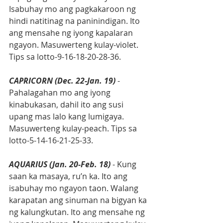
Isabuhay mo ang pagkakaroon ng 
hindi natitinag na paninindigan. Ito 
ang mensahe ng iyong kapalaran 
ngayon. Masuwerteng kulay-violet. 
Tips sa lotto-9-16-18-20-28-36.
CAPRICORN (Dec. 22-Jan. 19)
 - 
Pahalagahan mo ang iyong 
kinabukasan, dahil ito ang susi 
upang mas lalo kang lumigaya. 
Masuwerteng kulay-peach. Tips sa 
lotto-5-14-16-21-25-33.
AQUARIUS (Jan. 20-Feb. 18)
 - Kung 
saan ka masaya, ru’n ka. Ito ang 
isabuhay mo ngayon taon. Walang 
karapatan ang sinuman na bigyan ka 
ng kalungkutan. Ito ang mensahe ng 