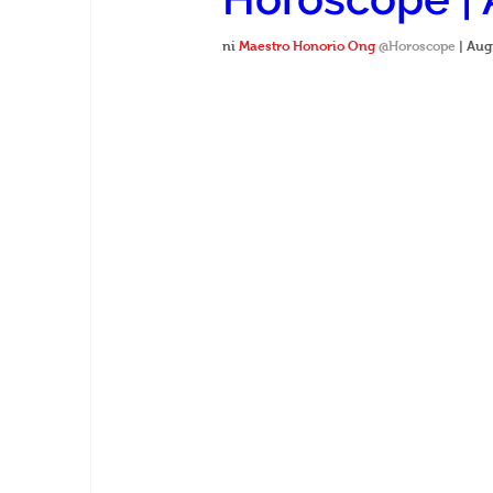
ni 
Maestro Honorio Ong
@Horoscope 
| Aug