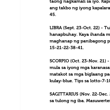
taong nagkamali sa iyo. Kap
ang takbo ng iyong kapalara
45.
LIBRA (Sept. 23-Oct. 22) -
 Tu
hanapbuhay. Kaya ihanda mo
maghanap ng panibagong pag
15-21-22-38-41.
SCORPIO (Oct. 23-Nov. 21) -
mula sa iyong mga karanas
matakot sa mga biglaang pa
kulay-blue. Tips sa lotto-7-
SAGITTARIUS (Nov. 22-Dec. 2
sa tulong ng iba. Masuwerte