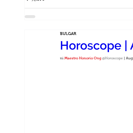
BULGAR
Horoscope | 
ni 
Maestro Honorio Ong
@Horoscope 
| Aug