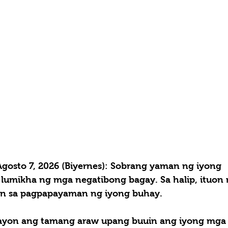
osto 7, 2026 (Biyernes): Sobrang yaman ng iyong 
 lumikha ng mga negatibong bagay. Sa halip, ituon
an sa pagpapayaman ng iyong buhay.
yon ang tamang araw upang buuin ang iyong mga