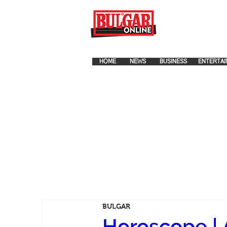
FOR ADVERTISEMENT PLA
HOME
NEWS
BUSINESS
ENTERTAI
BULGAR
Horoscope | 