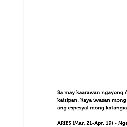
Sa may kaarawan ngayong Ag
kaisipan. Kaya iwasan mong
ang espesyal mong katangi
ARIES (Mar. 21-Apr. 19) - 
Nga