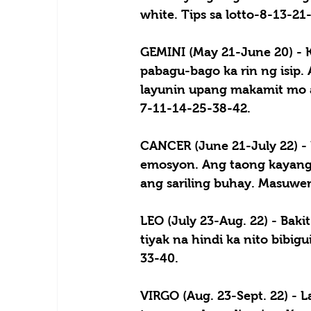
white. Tips sa lotto-8-13-21
GEMINI (May 21-June 20) - 
pabagu-bago ka rin ng isip.
layunin upang makamit mo a
7-11-14-25-38-42.
CANCER (June 21-July 22) - 
emosyon. Ang taong kayang 
ang sariling buhay. Masuwer
LEO (July 23-Aug. 22) - 
Bakit
tiyak na hindi ka nito bibig
33-40.
VIRGO (Aug. 23-Sept. 22) - 
L