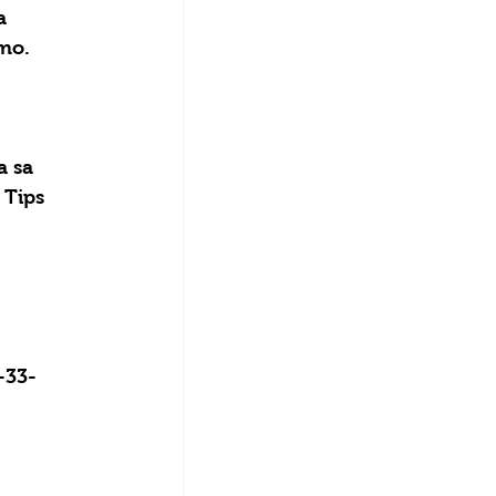
a 
mo. 
a sa 
Tips 
-33-