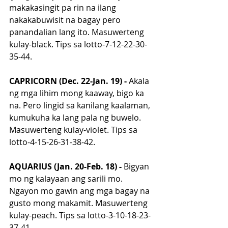
makakasingit pa rin na ilang 
nakakabuwisit na bagay pero 
panandalian lang ito. Masuwerteng 
kulay-black. Tips sa lotto-7-12-22-30-
35-44.
CAPRICORN (Dec. 22-Jan. 19) - 
Akala 
ng mga lihim mong kaaway, bigo ka 
na. Pero lingid sa kanilang kaalaman, 
kumukuha ka lang pala ng buwelo. 
Masuwerteng kulay-violet. Tips sa 
lotto-4-15-26-31-38-42.
AQUARIUS (Jan. 20-Feb. 18) - 
Bigyan 
mo ng kalayaan ang sarili mo. 
Ngayon mo gawin ang mga bagay na 
gusto mong makamit. Masuwerteng 
kulay-peach. Tips sa lotto-3-10-18-23-
37-41.