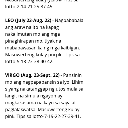
lotto-2-14-21-25-37-45.
LEO (July 23-Aug. 22) - 
Nagbababala 
ang araw na ito na kapag 
nakalimutan mo ang mga 
pinaghirapan mo, tiyak na 
mababawasan ka ng mga kaibigan. 
Masuwerteng kulay-purple. Tips sa 
lotto-5-18-23-38-40-42.
VIRGO (Aug. 23-Sept. 22) - 
Pansinin 
mo ang nagpapapansin sa iyo. Lihim 
siyang nakatanggap ng utos mula sa 
langit na simula ngayon ay 
magkakasama na kayo sa saya at 
paglalakwatsa. Masuwerteng kulay-
pink. Tips sa lotto-7-19-22-27-39-41.