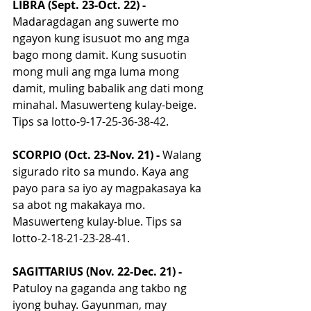
LIBRA (Sept. 23-Oct. 22) - 
Madaragdagan ang suwerte mo 
ngayon kung isusuot mo ang mga 
bago mong damit. Kung susuotin 
mong muli ang mga luma mong 
damit, muling babalik ang dati mong 
minahal. Masuwerteng kulay-beige. 
Tips sa lotto-9-17-25-36-38-42.
SCORPIO (Oct. 23-Nov. 21) - 
Walang 
sigurado rito sa mundo. Kaya ang 
payo para sa iyo ay magpakasaya ka 
sa abot ng makakaya mo. 
Masuwerteng kulay-blue. Tips sa 
lotto-2-18-21-23-28-41.
SAGITTARIUS (Nov. 22-Dec. 21) - 
Patuloy na gaganda ang takbo ng 
iyong buhay. Gayunman, may 