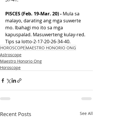
PISCES (Feb. 19-Mar. 20) - 
Mula sa 
malayo, darating ang mga suwerte 
mo. Ibahagi mo ito sa mga 
kapuspalad. Masuwerteng kulay-red. 
Tips sa lotto-2-17-20-26-34-40.
HOROSCOPE
MAESTRO HONORIO ONG
Astroscope
Maestro Honorio Ong
Horoscope
Recent Posts
See All