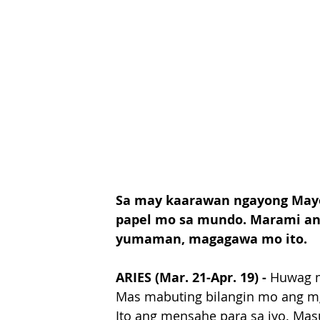
Sa may kaarawan ngayong Mayo 3
papel mo sa mundo. Marami ang
yumaman, magagawa mo ito.
ARIES (Mar. 21-Apr. 19) - 
Huwag m
Mas mabuting bilangin mo ang mg
Ito ang mensahe para sa iyo. Masu