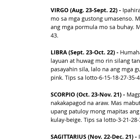
VIRGO (Aug. 23-Sept. 22) - 
Ipahir
mo sa mga gustong umasenso. Ma
ang mga pormula mo sa buhay. Mas
43.
LIBRA (Sept. 23-Oct. 22) - 
Humaha
layuan at huwag mo rin silang ta
pasayahin sila, lalo na ang mga
pink. Tips sa lotto-6-15-18-27-35-4
SCORPIO (Oct. 23-Nov. 21) - 
Magp
nakakapagod na araw. Mas mabuti 
upang patuloy mong mapitas ang
kulay-beige. Tips sa lotto-3-21-28
SAGITTARIUS (Nov. 22-Dec. 21) -
 