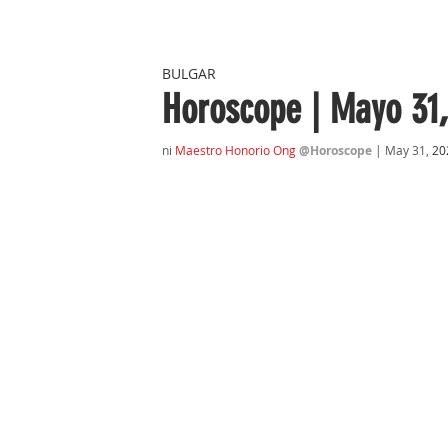
BULGAR
Horoscope | Mayo 31,
ni 
Maestro Honorio Ong
@Horoscope 
| May 31, 
20