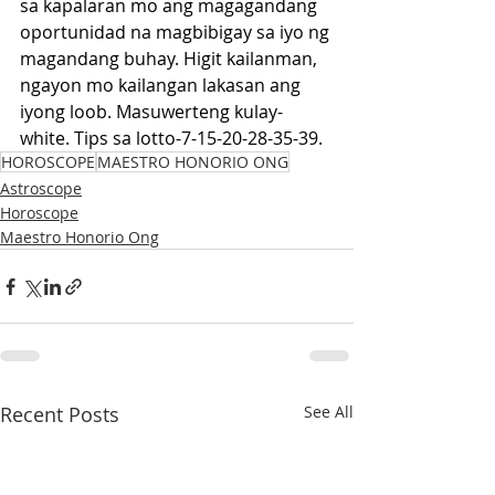
sa kapalaran mo ang magagandang 
oportunidad na magbibigay sa iyo ng 
magandang buhay. Higit kailanman, 
ngayon mo kailangan lakasan ang 
iyong loob. Masuwerteng kulay-
white. Tips sa lotto-7-15-20-28-35-39.
HOROSCOPE
MAESTRO HONORIO ONG
Astroscope
Horoscope
Maestro Honorio Ong
Recent Posts
See All