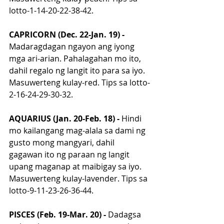
lotto-1-14-20-22-38-42.
CAPRICORN (Dec. 22-Jan. 19) - 
Madaragdagan ngayon ang iyong 
mga ari-arian. Pahalagahan mo ito, 
dahil regalo ng langit ito para sa iyo. 
Masuwerteng kulay-red. Tips sa lotto-
2-16-24-29-30-32.
AQUARIUS (Jan. 20-Feb. 18) - 
Hindi 
mo kailangang mag-alala sa dami ng 
gusto mong mangyari, dahil 
gagawan ito ng paraan ng langit 
upang maganap at maibigay sa iyo. 
Masuwerteng kulay-lavender. Tips sa 
lotto-9-11-23-26-36-44.
PISCES (Feb. 19-Mar. 20) - 
Dadagsa 