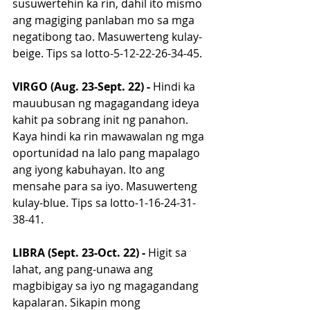
susuwertehin ka rin, dahil ito mismo 
ang magiging panlaban mo sa mga 
negatibong tao. Masuwerteng kulay-
beige. Tips sa lotto-5-12-22-26-34-45.
VIRGO (Aug. 23-Sept. 22) - 
Hindi ka 
mauubusan ng magagandang ideya 
kahit pa sobrang init ng panahon. 
Kaya hindi ka rin mawawalan ng mga 
oportunidad na lalo pang mapalago 
ang iyong kabuhayan. Ito ang 
mensahe para sa iyo. Masuwerteng 
kulay-blue. Tips sa lotto-1-16-24-31-
38-41.
LIBRA (Sept. 23-Oct. 22) -
 Higit sa 
lahat, ang pang-unawa ang 
magbibigay sa iyo ng magagandang 
kapalaran. Sikapin mong 