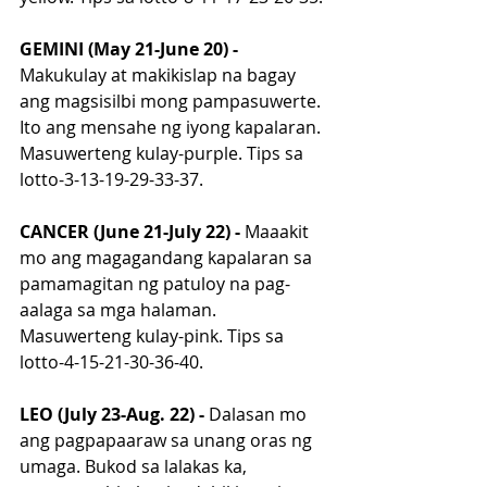
GEMINI (May 21-June 20) - 
Makukulay at makikislap na bagay 
ang magsisilbi mong pampasuwerte. 
Ito ang mensahe ng iyong kapalaran. 
Masuwerteng kulay-purple. Tips sa 
lotto-3-13-19-29-33-37.
CANCER (June 21-July 22) - 
Maaakit 
mo ang magagandang kapalaran sa 
pamamagitan ng patuloy na pag-
aalaga sa mga halaman. 
Masuwerteng kulay-pink. Tips sa 
lotto-4-15-21-30-36-40.
LEO (July 23-Aug. 22) - 
Dalasan mo 
ang pagpapaaraw sa unang oras ng 
umaga. Bukod sa lalakas ka, 