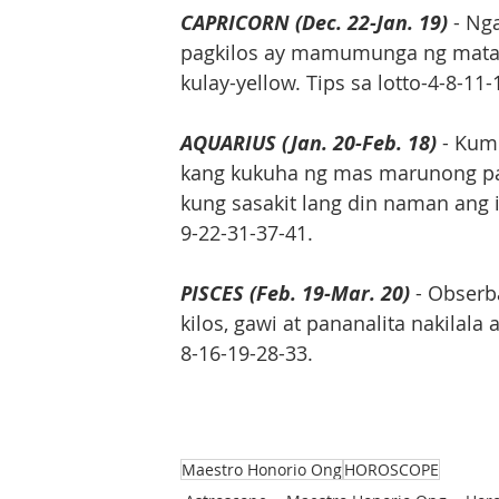
CAPRICORN (Dec. 22-Jan. 19)
 - Ng
pagkilos ay mamumunga ng matat
kulay-yellow. Tips sa lotto-4-8-11-
AQUARIUS (Jan. 20-Feb. 18)
 - Kum
kang kukuha ng mas marunong pa 
kung sasakit lang din naman ang i
9-22-31-37-41.
PISCES (Feb. 19-Mar. 20)
 - Obser
kilos, gawi at pananalita nakilala
8-16-19-28-33.
Maestro Honorio Ong
HOROSCOPE