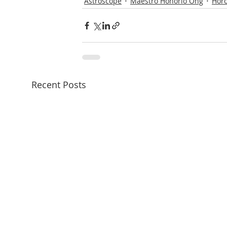
Astroscope
Maestro Honorio Ong
Hor
Recent Posts