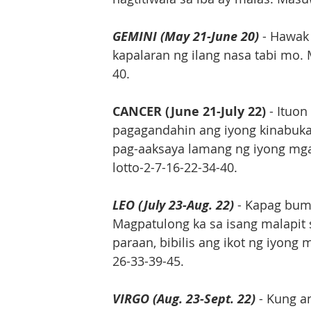
GEMINI (May 21-June 20)
 - Hawak
kapalaran ng ilang nasa tabi mo. 
40.
CANCER (June 21-July 22)
 - Ituo
pagagandahin ang iyong kinabukas
pag-aaksaya lamang ng iyong mga 
lotto-2-7-16-22-34-40.
LEO (July 23-Aug. 22)
 - Kapag bum
Magpatulong ka sa isang malapit 
paraan, bibilis ang ikot ng iyong
26-33-39-45.
VIRGO (Aug. 23-Sept. 22)
 - Kung 