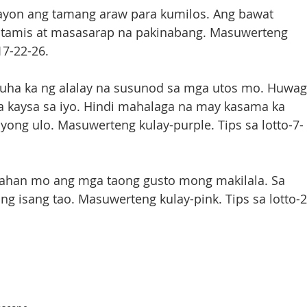
ayon ang tamang araw para kumilos. Ang bawat 
amis at masasarap na pakinabang. Masuwerteng 
17-22-26.
uha ka ng alalay na susunod sa mga utos mo. Huwag
kaysa sa iyo. Hindi mahalaga na may kasama ka 
yong ulo. Masuwerteng kulay-purple. Tips sa lotto-7-
bahan mo ang mga taong gusto mong makilala. Sa 
 ang isang tao. Masuwerteng kulay-pink. Tips sa lotto-2