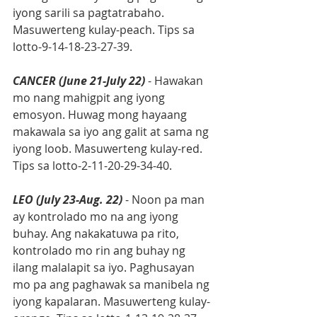
iyong sarili sa pagtatrabaho. 
Masuwerteng kulay-peach. Tips sa 
lotto-9-14-18-23-27-39.
CANCER (June 21-July 22)
 - Hawakan 
mo nang mahigpit ang iyong 
emosyon. Huwag mong hayaang 
makawala sa iyo ang galit at sama ng 
iyong loob. Masuwerteng kulay-red. 
Tips sa lotto-2-11-20-29-34-40.
LEO (July 23-Aug. 22)
 - Noon pa man 
ay kontrolado mo na ang iyong 
buhay. Ang nakakatuwa pa rito, 
kontrolado mo rin ang buhay ng 
ilang malalapit sa iyo. Paghusayan 
mo pa ang paghawak sa manibela ng 
iyong kapalaran. Masuwerteng kulay-