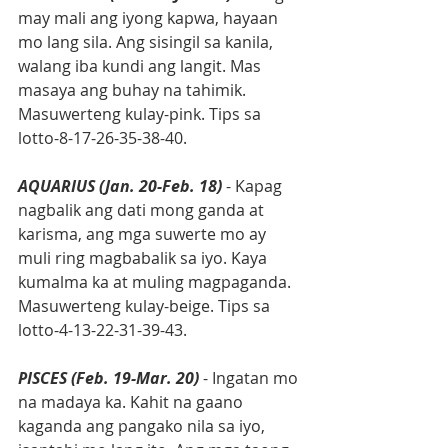
may mali ang iyong kapwa, hayaan 
mo lang sila. Ang sisingil sa kanila, 
walang iba kundi ang langit. Mas 
masaya ang buhay na tahimik. 
Masuwerteng kulay-pink. Tips sa 
lotto-8-17-26-35-38-40.
AQUARIUS (Jan. 20-Feb. 18)
 - Kapag 
nagbalik ang dati mong ganda at 
karisma, ang mga suwerte mo ay 
muli ring magbabalik sa iyo. Kaya 
kumalma ka at muling magpaganda. 
Masuwerteng kulay-beige. Tips sa 
lotto-4-13-22-31-39-43.
PISCES (Feb. 19-Mar. 20)
 - Ingatan mo 
na madaya ka. Kahit na gaano 
kaganda ang pangako nila sa iyo, 