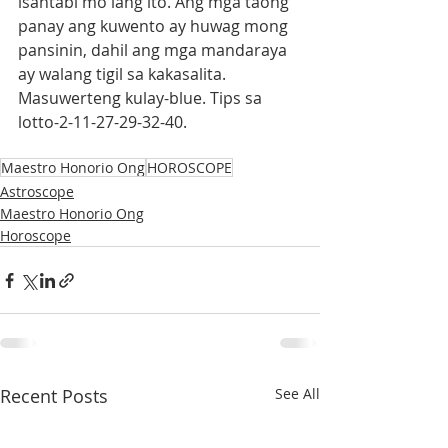
isantabi mo lang ito. Ang mga taong 
panay ang kuwento ay huwag mong 
pansinin, dahil ang mga mandaraya 
ay walang tigil sa kakasalita. 
Masuwerteng kulay-blue. Tips sa 
lotto-2-11-27-29-32-40.
Maestro Honorio Ong
HOROSCOPE
Astroscope
Maestro Honorio Ong
Horoscope
Recent Posts
See All