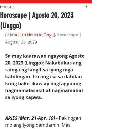
BULGAR
Horoscope | Agosto 20, 2023
(Linggo)
ni 
Maestro Honorio Ong
@Horoscope 
| 
August  20
, 2023
Sa may kaarawan ngayong Agosto 
20, 2023 (Linggo): Nakabukas ang 
tainga ng langit sa iyong mga 
kahilingan. Ito ang isa sa dahilan 
kung bakit ikaw ay nagtagpuang 
nagmamalasakit at nagmamahal 
sa iyong kapwa.
ARIES (Mar. 21-Apr. 19) 
- Pakinggan 
mo ang iyong damdamin. Mas 