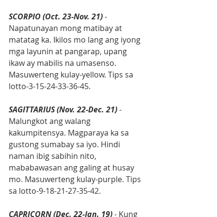
SCORPIO (Oct. 23-Nov. 21)
 - 
Napatunayan mong matibay at 
matatag ka. Ikilos mo lang ang iyong 
mga layunin at pangarap, upang 
ikaw ay mabilis na umasenso. 
Masuwerteng kulay-yellow. Tips sa 
lotto-3-15-24-33-36-45.
SAGITTARIUS (Nov. 22-Dec. 21)
 - 
Malungkot ang walang 
kakumpitensya. Magparaya ka sa 
gustong sumabay sa iyo. Hindi 
naman ibig sabihin nito, 
mababawasan ang galing at husay 
mo. Masuwerteng kulay-purple. Tips 
sa lotto-9-18-21-27-35-42.
CAPRICORN (Dec. 22-Jan. 19)
 - Kung 