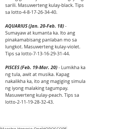
sarili. Masuwerteng kulay-black. Tips 
sa lotto-4-8-17-26-34-40.
AQUARIUS (Jan. 20-Feb. 18)
 - 
Sumayaw at kumanta ka. Ito ang 
pinakamabisang panlaban mo sa 
lungkot. Masuwerteng kulay-violet. 
Tips sa lotto-7-13-16-29-31-44.
PISCES (Feb. 19-Mar. 20)
 - Lumikha ka 
ng tula, awit at musika. Kapag 
nakalikha ka, ito ang magiging simula 
ng iyong malaking tagumpay. 
Masuwerteng kulay-peach. Tips sa 
lotto-2-11-19-28-32-43.
Maestro Honorio Ong
HOROSCOPE