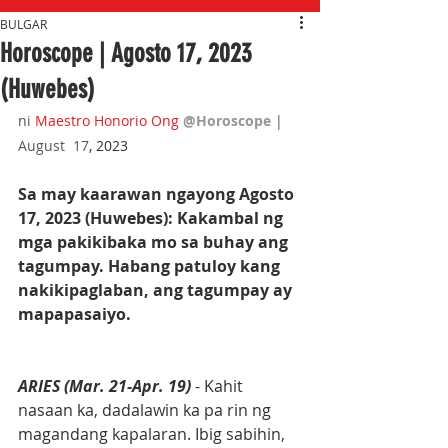
BULGAR
Horoscope | Agosto 17, 2023
(Huwebes)
ni 
Maestro Honorio Ong
@Horoscope 
| 
August  17
, 2023
Sa may kaarawan ngayong Agosto 
17, 2023 (Huwebes): Kakambal ng 
mga pakikibaka mo sa buhay ang 
tagumpay. Habang patuloy kang 
nakikipaglaban, ang tagumpay ay 
mapapasaiyo.
ARIES (Mar. 21-Apr. 19)
 - Kahit 
nasaan ka, dadalawin ka pa rin ng 
magandang kapalaran. Ibig sabihin, 