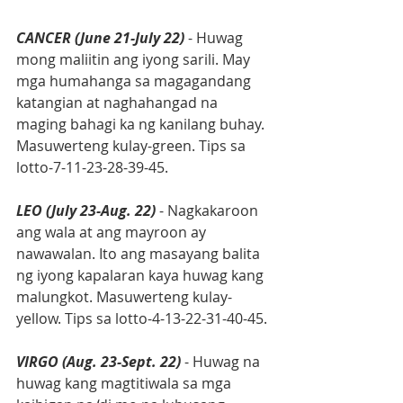
CANCER (June 21-July 22)
 - Huwag 
mong maliitin ang iyong sarili. May 
mga humahanga sa magagandang 
katangian at naghahangad na 
maging bahagi ka ng kanilang buhay. 
Masuwerteng kulay-green. Tips sa 
lotto-7-11-23-28-39-45.
LEO (July 23-Aug. 22)
 - Nagkakaroon 
ang wala at ang mayroon ay 
nawawalan. Ito ang masayang balita 
ng iyong kapalaran kaya huwag kang 
malungkot. Masuwerteng kulay-
yellow. Tips sa lotto-4-13-22-31-40-45.
VIRGO (Aug. 23-Sept. 22)
 - Huwag na 
huwag kang magtitiwala sa mga 