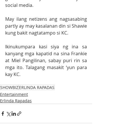
social media.
May ilang netizens ang nagsasabing 
partly ay may kasalanan din si Shawie 
kung bakit nagtatampo si KC. 
Ikinukumpara kasi siya ng ina sa 
kanyang mga kapatid na sina Frankie 
at Miel Pangilinan, sabay puri rin sa 
mga ito. Talagang masakit ‘yun para 
kay KC. 
SHOWBIZ
ERLINDA RAPADAS
Entertainment
Erlinda Rapadas