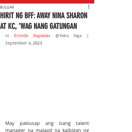
BULGAR
HIRIT NG BFF: AWAY NINA SHARON
AT KC, 'WAG NANG GATUNGAN
ni 
Erlinda Rapadas
@Teka Nga 
| 
September 4
, 2023
May pakiusap ang isang talent 
manager na malapit na kaibigan ng 