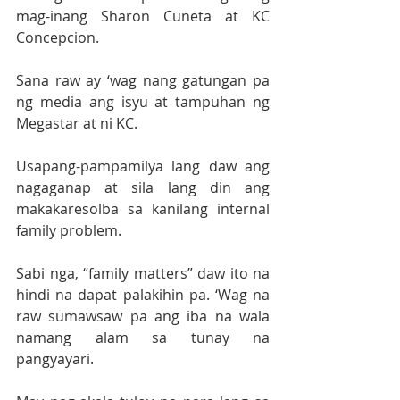
mag-inang Sharon Cuneta at KC 
Concepcion. 
Sana raw ay ‘wag nang gatungan pa 
ng media ang isyu at tampuhan ng 
Megastar at ni KC. 
Usapang-pampamilya lang daw ang 
nagaganap at sila lang din ang 
makakaresolba sa kanilang internal 
family problem. 
Sabi nga, “family matters” daw ito na 
hindi na dapat palakihin pa. ‘Wag na 
raw sumawsaw pa ang iba na wala 
namang alam sa tunay na 
pangyayari. 