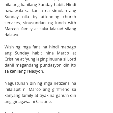
nila ang kanilang Sunday habit. Hindi 
nawawala sa kanila na simulan ang 
Sunday nila by attending church 
services, sinusundan ng lunch with 
Marco’s family at saka lalakad silang 
dalawa.
Wish ng mga fans na hindi mabago 
ang Sunday habit nina Marco at 
Cristine at ‘yung laging inuuna si Lord 
dahil magandang pundasyon din ito 
sa kanilang relasyon.
Nagustuhan din ng mga netizens na 
inilalapit ni Marco ang girlfriend sa 
kanyang family at tiyak na ganu’n din 
ang ginagawa ni Cristine.