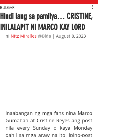
BULGAR
Hindi lang sa pamilya… CRISTINE,
INILALAPIT NI MARCO KAY LORD
ni 
Nitz Miralles
@Bida 
| August 8, 2023
Inaabangan ng mga fans nina Marco 
Gumabao at Cristine Reyes ang post 
nila every Sunday o kaya Monday 
dahil sa mga araw na ito, ipino-post 