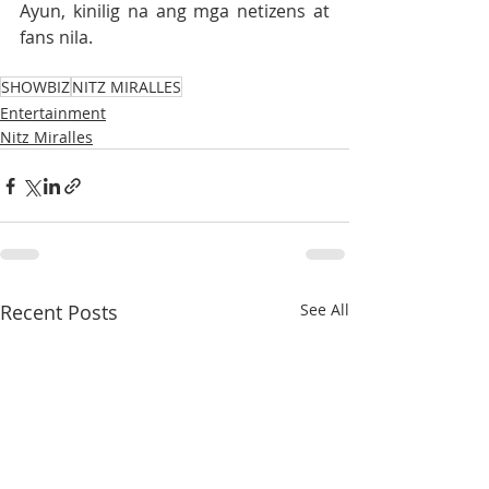
Ayun, kinilig na ang mga netizens at 
fans nila.
SHOWBIZ
NITZ MIRALLES
Entertainment
Nitz Miralles
Recent Posts
See All