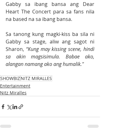
Gabby sa ibang bansa ang Dear 
Heart The Concert para sa fans nila 
na based na sa ibang bansa. 
Sa tanong kung magki-kiss ba sila ni 
Gabby sa stage, aliw ang sagot ni 
Sharon, 
“Kung may kissing scene, hindi 
sa akin magsisimula. Babae ako, 
alangan namang ako ang humalik."
SHOWBIZ
NITZ MIRALLES
Entertainment
Nitz Miralles