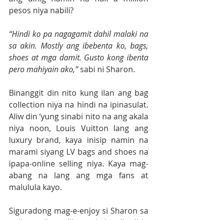
pesos niya nabili?
“Hindi ko pa nagagamit dahil malaki na 
sa akin. Mostly ang ibebenta ko, bags, 
shoes at mga damit. Gusto kong ibenta 
pero mahiyain ako,” 
sabi ni Sharon.
Binanggit din nito kung ilan ang bag 
collection niya na hindi na ipinasulat. 
Aliw din ‘yung sinabi nito na ang akala 
niya noon, Louis Vuitton lang ang 
luxury brand, kaya inisip namin na 
marami siyang LV bags and shoes na 
ipapa-online selling niya. Kaya mag-
abang na lang ang mga fans at 
malulula kayo.
Siguradong mag-e-enjoy si Sharon sa 