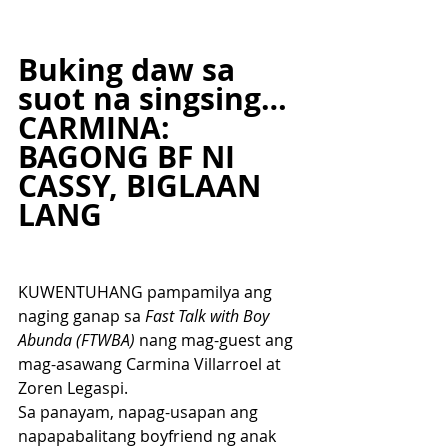
Buking daw sa 
suot na singsing…
CARMINA: 
BAGONG BF NI 
CASSY, BIGLAAN 
LANG
KUWENTUHANG pampamilya ang 
naging ganap sa
 Fast Talk with Boy 
Abunda (FTWBA)
 nang mag-guest ang 
mag-asawang Carmina Villarroel at 
Zoren Legaspi.
Sa panayam, napag-usapan ang 
napapabalitang boyfriend ng anak 