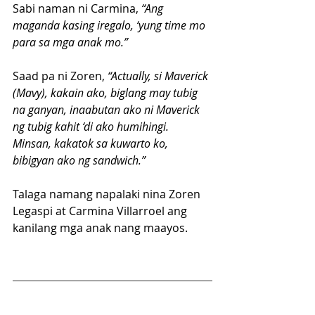
Sabi naman ni Carmina, 
“Ang 
maganda kasing iregalo, ‘yung time mo 
para sa mga anak mo.”
Saad pa ni Zoren,
 “Actually, si Maverick 
(Mavy), kakain ako, biglang may tubig 
na ganyan, inaabutan ako ni Maverick 
ng tubig kahit ‘di ako humihingi. 
Minsan, kakatok sa kuwarto ko, 
bibigyan ako ng sandwich.”
Talaga namang napalaki nina Zoren 
Legaspi at Carmina Villarroel ang 
kanilang mga anak nang maayos.