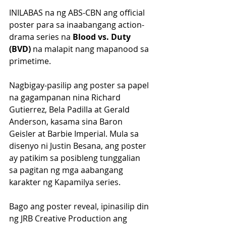
INILABAS na ng ABS-CBN ang official 
poster para sa inaabangang action-
drama series na 
Blood vs. Duty 
(BVD)
 na malapit nang mapanood sa 
primetime.
Nagbigay-pasilip ang poster sa papel 
na gagampanan nina Richard 
Gutierrez, Bela Padilla at Gerald 
Anderson, kasama sina Baron 
Geisler at Barbie Imperial. Mula sa 
disenyo ni Justin Besana, ang poster 
ay patikim sa posibleng tunggalian 
sa pagitan ng mga aabangang 
karakter ng Kapamilya series.
Bago ang poster reveal, ipinasilip din 
ng JRB Creative Production ang 