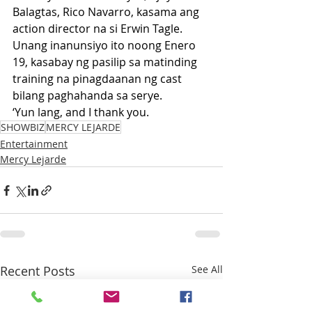
Balagtas, Rico Navarro, kasama ang 
action director na si Erwin Tagle. 
Unang inanunsiyo ito noong Enero 
19, kasabay ng pasilip sa matinding 
training na pinagdaanan ng cast 
bilang paghahanda sa serye.
‘Yun lang, and I thank you.
SHOWBIZ
MERCY LEJARDE
Entertainment
Mercy Lejarde
Recent Posts
See All