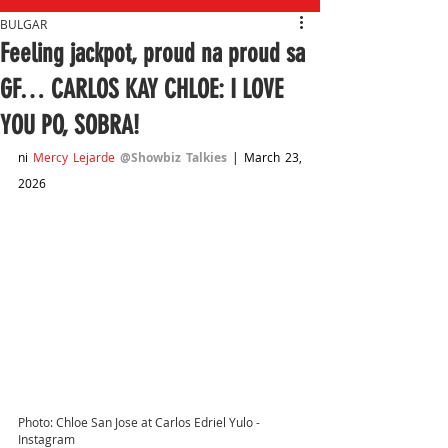
BULGAR
Feeling jackpot, proud na proud sa
GF… CARLOS KAY CHLOE: I LOVE
YOU PO, SOBRA!
ni 
Mercy Lejarde
@Showbiz Talkies
 | March 23, 
2026
Photo: Chloe San Jose at Carlos Edriel Yulo - 
Instagram