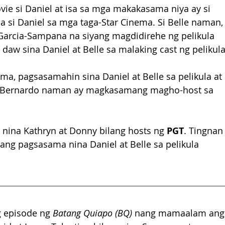
vie si Daniel at isa sa mga makakasama niya ay si 
 si Daniel sa mga taga-Star Cinema. Si Belle naman,
Garcia-Sampana na siyang magdidirehe ng pelikula 
daw sina Daniel at Belle sa malaking cast ng pelikula
a, pagsasamahin sina Daniel at Belle sa pelikula at 
yn Bernardo naman ay magkasamang magho-host sa 
nina Kathryn at Donny bilang hosts ng 
PGT
. Tingnan
ang pagsasama nina Daniel at Belle sa pelikula 
 episode ng 
Batang Quiapo (BQ)
 nang mamaalam ang