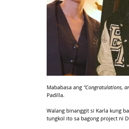
Mababasa ang 
“Congratulations, a
Padilla. 
Walang binanggit si Karla kung ba
tungkol ito sa bagong project ni D