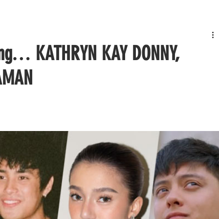
lang… KATHRYN KAY DONNY,
NAMAN