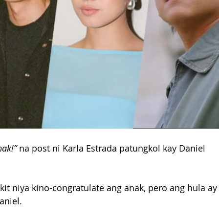
nak!”
 na post ni Karla Estrada patungkol kay Daniel 
kit niya kino-congratulate ang anak, pero ang hula ay
aniel.