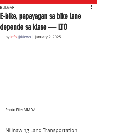
BULGAR
E-bike, papayagan sa bike lane
depende sa klase — LTO
by 
Info 
@News
| January 2, 2025
Photo File: MMDA
Nilinaw ng Land Transportation 