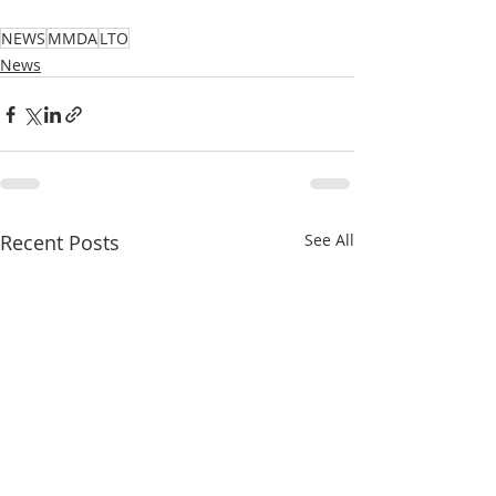
NEWS
MMDA
LTO
News
Recent Posts
See All