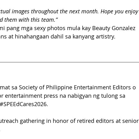
 actual images throughout the next month. Hope you enjoy
d them with this team.”
i pang mga sexy photos mula kay Beauty Gonzalez 
s at hinahangaan dahil sa kanyang artistry.
t sa Society of Philippine Entertainment Editors o 
r entertainment press na nabigyan ng tulong sa 
#SPEEdCares2026
. 
utreach gathering in honor of retired editors at senior
.