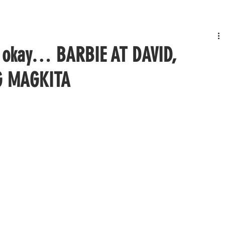
di okay… BARBIE AT DAVID,
G MAGKITA