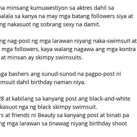
na minsang kumuwestiyon sa aktres dahil sa 
alala sa kanya na may mga batang followers siya at 
ng nakasuot ng sobrang sexy na damit.
yang nag-post ng mga larawan niyang naka-swimsuit at
g mga followers, kaya walang nagawa ang mga kontra
 at minsan ay skimpy swimsuits.
ga bashers ang sunud-sunod na pagpo-post ni 
suit dahil birthday naman niya. 
28 at kabilang sa kanyang post ang black-and-white 
kasuot nga ng black skimpy swimsuit.
at friends ni Beauty sa kanyang post at binati pa 
ng mga larawan sa tinawag niyang birthday shoot 