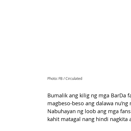
Photo: FB / Circulated
Bumalik ang kilig ng mga BarDa fa
magbeso-beso ang dalawa nu’ng m
Nabuhayan ng loob ang mga fans 
kahit matagal nang hindi nagkita a