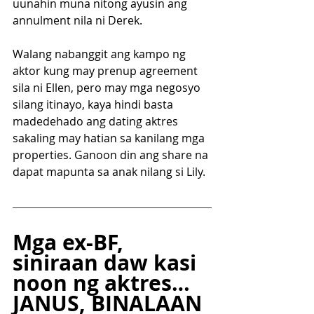
uunahin muna nitong ayusin ang 
annulment nila ni Derek.
Walang nabanggit ang kampo ng 
aktor kung may prenup agreement 
sila ni Ellen, pero may mga negosyo 
silang itinayo, kaya hindi basta 
madedehado ang dating aktres 
sakaling may hatian sa kanilang mga 
properties. Ganoon din ang share na 
dapat mapunta sa anak nilang si Lily.
Mga ex-BF, 
siniraan daw kasi 
noon ng aktres…
JANUS, BINALAAN 