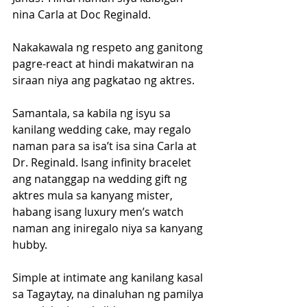
nina Carla at Doc Reginald. 
Nakakawala ng respeto ang ganitong 
pagre-react at hindi makatwiran na 
siraan niya ang pagkatao ng aktres.
Samantala, sa kabila ng isyu sa 
kanilang wedding cake, may regalo 
naman para sa isa’t isa sina Carla at 
Dr. Reginald. Isang infinity bracelet 
ang natanggap na wedding gift ng 
aktres mula sa kanyang mister, 
habang isang luxury men’s watch 
naman ang iniregalo niya sa kanyang 
hubby. 
Simple at intimate ang kanilang kasal 
sa Tagaytay, na dinaluhan ng pamilya 