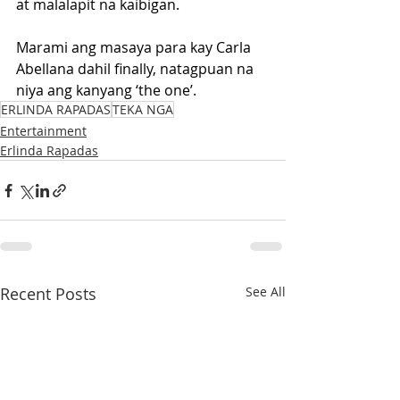
at malalapit na kaibigan. 
Marami ang masaya para kay Carla 
Abellana dahil finally, natagpuan na 
niya ang kanyang ‘the one’.
ERLINDA RAPADAS
TEKA NGA
Entertainment
Erlinda Rapadas
Recent Posts
See All