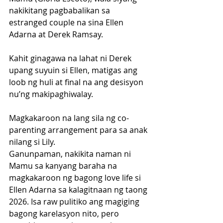
nakikitang pagbabalikan sa 
estranged couple na sina Ellen 
Adarna at Derek Ramsay. 
Kahit ginagawa na lahat ni Derek 
upang suyuin si Ellen, matigas ang 
loob ng huli at final na ang desisyon 
nu’ng makipaghiwalay. 
Magkakaroon na lang sila ng co-
parenting arrangement para sa anak 
nilang si Lily.
Ganunpaman, nakikita naman ni 
Mamu sa kanyang baraha na 
magkakaroon ng bagong love life si 
Ellen Adarna sa kalagitnaan ng taong 
2026. Isa raw pulitiko ang magiging 
bagong karelasyon nito, pero 