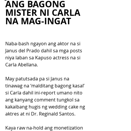
ANG BAGONG 
MISTER NI CARLA 
NA MAG-INGAT
Naba-bash ngayon ang aktor na si 
Janus del Prado dahil sa mga posts 
niya laban sa Kapuso actress na si 
Carla Abellana. 
May patutsada pa si Janus na 
tinawag na ‘malditang bagong kasal’ 
si Carla dahil ini-report umano nito 
ang kanyang comment tungkol sa 
kakaibang hugis ng wedding cake ng 
aktres at ni Dr. Reginald Santos. 
Kaya raw na-hold ang monetization 