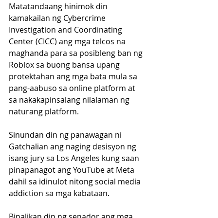
Matatandaang hinimok din 
kamakailan ng Cybercrime 
Investigation and Coordinating 
Center (CICC) ang mga telcos na 
maghanda para sa posibleng ban ng 
Roblox sa buong bansa upang 
protektahan ang mga bata mula sa 
pang-aabuso sa online platform at 
sa nakakapinsalang nilalaman ng 
naturang platform.
Sinundan din ng panawagan ni 
Gatchalian ang naging desisyon ng 
isang jury sa Los Angeles kung saan 
pinapanagot ang YouTube at Meta 
dahil sa idinulot nitong social media 
addiction sa mga kabataan.
Binalikan din ng senador ang mga 