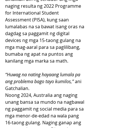
naging resulta ng 2022 Programme 
for International Student 
Assessment (PISA), kung saan 
lumalabas na sa bawat isang oras na 
dagdag sa paggamit ng digital 
devices ng mga 15-taong gulang na 
mga mag-aaral para sa paglilibang, 
bumaba ng apat na puntos ang 
kanilang mga marka sa math.
“Huwag na nating hayaang lumala pa 
ang problema bago tayo kumilos,” 
ani 
Gatchalian.
Noong 2024, Australia ang naging 
unang bansa sa mundo na nagbawal 
ng paggamit ng social media para sa 
mga menor-de-edad na wala pang 
16-taong gulang. Naging ganap ang 