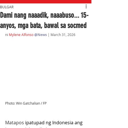
BULGAR
Dami nang naaadik, naaabuso... 15-
anyos, mga bata, bawal sa socmed
ni 
Mylene Alfonso
@News
| March 31, 2026
Photo: Win Gatchalian / FP
Matapos
 ipatupad ng Indonesia ang 