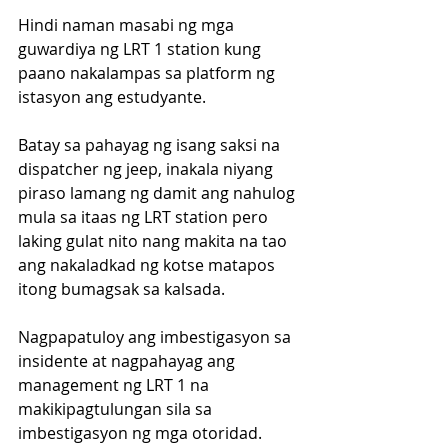
Hindi naman masabi ng mga 
guwardiya ng LRT 1 station kung 
paano nakalampas sa platform ng 
istasyon ang estudyante.
Batay sa pahayag ng isang saksi na 
dispatcher ng jeep, inakala niyang 
piraso lamang ng damit ang nahulog 
mula sa itaas ng LRT station pero 
laking gulat nito nang makita na tao 
ang nakaladkad ng kotse matapos 
itong bumagsak sa kalsada.
Nagpapatuloy ang imbestigasyon sa 
insidente at nagpahayag ang 
management ng LRT 1 na 
makikipagtulungan sila sa 
imbestigasyon ng mga otoridad.