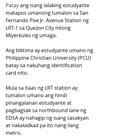
Patay
 ang isang lalaking estudyante 
matapos umanong tumalon sa San 
Fernando Poe Jr. Avenue Station ng 
LRT-1 sa Quezon City nitong 
Miyerkules ng umaga.
Ang biktima ay estudyante umano ng 
Philippine Christian University (PCU) 
batay sa nakuhang identification 
card nito.
Mula sa itaas ng LRT station ay 
tumalon umano ang hindi 
pinangalanan estudyante at 
pagbagsak sa northbound lane ng 
EDSA ay nahagip ng isang sasakyan 
at nakaladkad pa ito nang ilang 
metro.