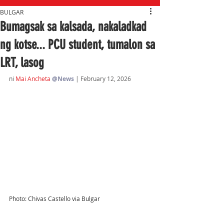
BULGAR
Bumagsak sa kalsada, nakaladkad
ng kotse... PCU student, tumalon sa
LRT, lasog
ni 
M
ai Ancheta 
@News
| February 12, 2026
Photo: Chivas Castello via Bulgar