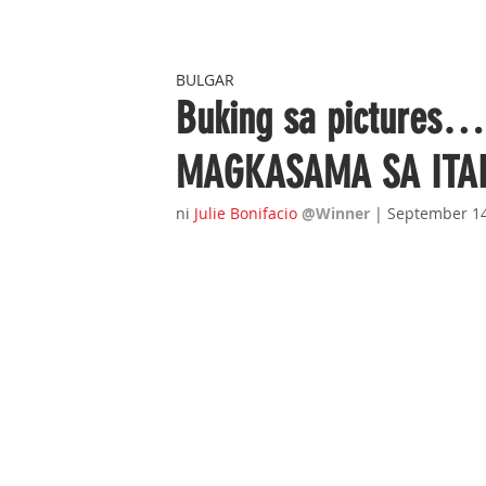
BULGAR
Buking sa pictures…
MAGKASAMA SA ITA
ni
Julie Bonifacio
@Winner 
| September 14