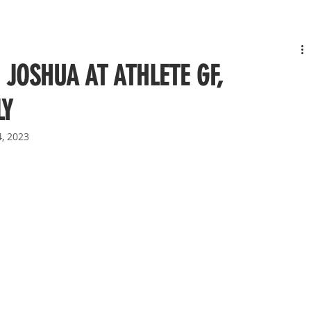
 JOSHUA AT ATHLETE GF,
LY
, 2023