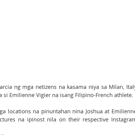
arcia ng mga netizens na kasama niya sa Milan, Italy
si Emilienne Vigier na isang Filipino-French athlete.
a locations na pinuntahan nina Joshua at Emilienne
tures na ipinost nila on their respective Instagram