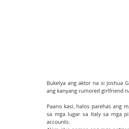
Bukelya ang aktor na si Joshua G
ang kanyang rumored girlfriend na 
Paano kasi, halos parehas ang mg
sa mga lugar sa Italy sa mga pic
accounts. 