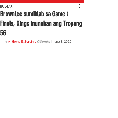
BULGAR
Brownlee sumiklab sa Game 1
Finals, Kings inunahan ang Tropang
5G
ni 
Anthony E. Servinio
@Sports
| June 3, 2026