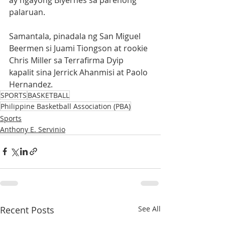
palaruan.  
Samantala, pinadala ng San Miguel 
Beermen si Juami Tiongson at rookie 
Chris Miller sa Terrafirma Dyip 
kapalit sina Jerrick Ahanmisi at Paolo 
Hernandez.
SPORTS
BASKETBALL
Philippine Basketball Association (PBA)
Sports
Anthony E. Servinio
Recent Posts
See All