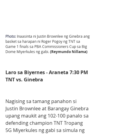
Photo: 
Inaasinta ni Justin Brownlee ng Ginebra ang 
basket sa harapan ni Roger Pogoy ng TNT sa 
Game 1 finals sa PBA Commissioners Cup sa Big 
Dome Miyerkules ng gabi. 
(Reymundo Nillama)
Laro sa Biyernes - Araneta 7:30 PM 
TNT vs. Ginebra 
Nagising sa tamang panahon si 
Justin Brownlee at Barangay Ginebra 
upang maukit ang 102-100 panalo sa 
defending champion TNT Tropang 
5G Miyerkules ng gabi sa simula ng 