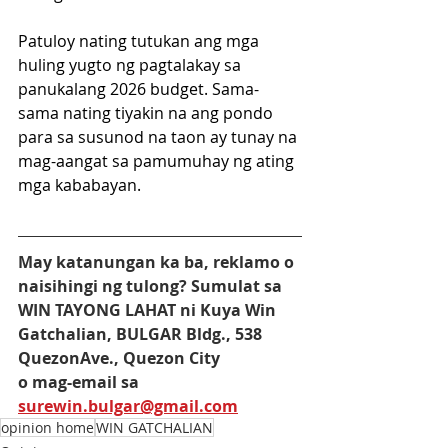
Patuloy nating tutukan ang mga 
huling yugto ng pagtalakay sa 
panukalang 2026 budget. Sama-
sama nating tiyakin na ang pondo 
para sa susunod na taon ay tunay na 
mag-aangat sa pamumuhay ng ating 
mga kababayan.
May katanungan ka ba, reklamo o 
naisihingi ng tulong? Sumulat sa 
WIN TAYONG LAHAT ni Kuya Win 
Gatchalian, BULGAR Bldg., 538 
QuezonAve., Quezon City
o mag-email sa 
surewin.bulgar@gmail.com
opinion home
WIN GATCHALIAN