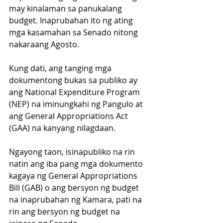
may kinalaman sa panukalang 
budget. Inaprubahan ito ng ating 
mga kasamahan sa Senado nitong 
nakaraang Agosto.
Kung dati, ang tanging mga 
dokumentong bukas sa publiko ay 
ang National Expenditure Program 
(NEP) na iminungkahi ng Pangulo at 
ang General Appropriations Act 
(GAA) na kanyang nilagdaan.
Ngayong taon, isinapubliko na rin 
natin ang iba pang mga dokumento 
kagaya ng General Appropriations 
Bill (GAB) o ang bersyon ng budget 
na inaprubahan ng Kamara, pati na 
rin ang bersyon ng budget na 