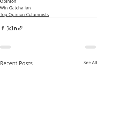
Opinion
Win Gatchalian
Top Opinion Columnists
Recent Posts
See All