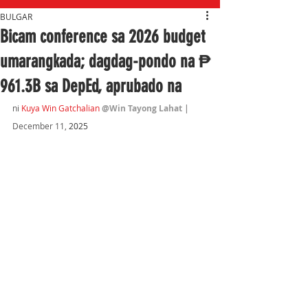
BULGAR
Bicam conference sa 2026 budget
umarangkada; dagdag-pondo na ₱
961.3B sa DepEd, aprubado na
ni 
Kuya Win Gatchalian
@Win Tayong Lahat
 | 
December 11,
 2025