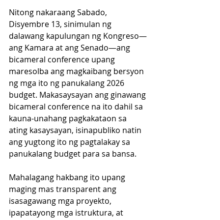
Nitong nakaraang Sabado, 
Disyembre 13, sinimulan ng 
dalawang kapulungan ng Kongreso—
ang Kamara at ang Senado—ang 
bicameral conference upang 
maresolba ang magkaibang bersyon 
ng mga ito ng panukalang 2026 
budget. Makasaysayan ang ginawang 
bicameral conference na ito dahil sa 
kauna-unahang pagkakataon sa 
ating kasaysayan, isinapubliko natin 
ang yugtong ito ng pagtalakay sa 
panukalang budget para sa bansa. 
Mahalagang hakbang ito upang 
maging mas transparent ang 
isasagawang mga proyekto, 
ipapatayong mga istruktura, at 