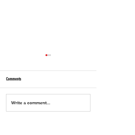
Comments
Last 16: Eala mahaharap sa Olympic
Alas Girls, ibinagsak 
Write a comment...
gold medalist na si Bencic
Chile FIVB Worlds