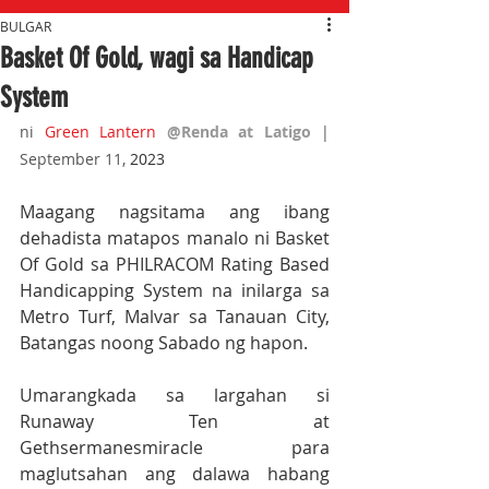
BULGAR
Basket Of Gold, wagi sa Handicap
System
ni 
Green Lantern
@Renda at Latigo 
| 
September 11,
 2023
Maagang nagsitama ang ibang 
dehadista matapos manalo ni Basket 
Of Gold sa PHILRACOM Rating Based 
Handicapping System na inilarga sa 
Metro Turf, Malvar sa Tanauan City, 
Batangas noong Sabado ng hapon.
Umarangkada sa largahan si 
Runaway Ten at 
Gethsermanesmiracle para 
maglutsahan ang dalawa habang 