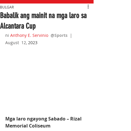
BULGAR
Babalik ang mainit na mga laro sa
Alcantara Cup
ni 
Anthony E. Servinio
@Sports  
|  
August  12,
 2023
Mga laro ngayong Sabado – Rizal 
Memorial Coliseum