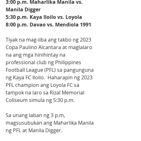
3:00 p.m. Maharlika Manila vs. 
Manila Digger
5:30 p.m. Kaya Iloilo vs. Loyola
8:00 p.m. Davao vs. Mendiola 1991
Tiyak na mag-iiba ang takbo ng 2023 
Copa Paulino Alcantara at maglalaro 
na ang mga hinihintay na 
professional club ng Philippines 
Football League (PFL) sa pangunguna 
ng Kaya FC Iloilo.  Haharapin ng 2023 
PFL champion ang Loyola FC sa 
tampok na laro sa Rizal Memorial 
Coliseum simula ng 5:30 p.m.  
Sa unang laban ng 3 p.m, 
magsusubukan ang Maharlika Manila 
ng PFL at Manila Digger. 