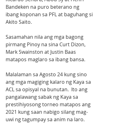
Bandeken na puro beterano ng 
ibang koponan sa PFL at baguhang si 
Akito Saito.  
Sasamahan nila ang mga bagong 
pirmang Pinoy na sina Curt Dizon, 
Mark Swainston at Justin Baas 
matapos maglaro sa ibang bansa. 
Malalaman sa Agosto 24 kung sino 
ang mga magiging kalaro ng Kaya sa 
ACL sa opisyal na bunutan.  Ito ang 
pangalawang sabak ng Kaya sa 
prestihiyosong torneo matapos ang 
2021 kung saan nabigo silang mag-
uwi ng tagumpay sa anim na laro. 