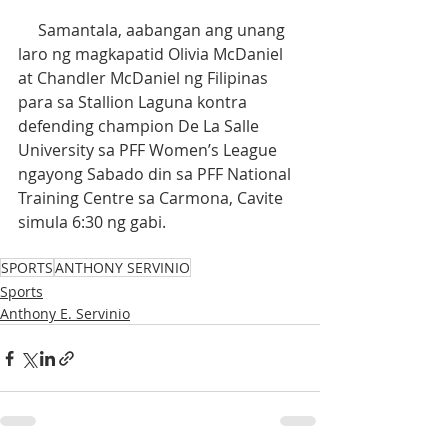
     Samantala, aabangan ang unang 
laro ng magkapatid Olivia McDaniel 
at Chandler McDaniel ng Filipinas 
para sa Stallion Laguna kontra 
defending champion De La Salle 
University sa PFF Women’s League 
ngayong Sabado din sa PFF National 
Training Centre sa Carmona, Cavite 
simula 6:30 ng gabi.                                  
SPORTS
ANTHONY SERVINIO
Sports
Anthony E. Servinio