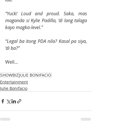
“Yuck! Loud and proud. Saka, mas 
maganda si Kylie Padilla, ‘di lang talaga 
kayo magka-level.”
“Legal ba itong PDA nila? Kasal pa siya, 
‘di ba?”
Well…
SHOWBIZ
JULIE BONIFACIO
Entertainment
Julie Bonifacio