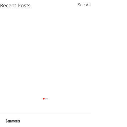
Recent Posts
See All
Comments