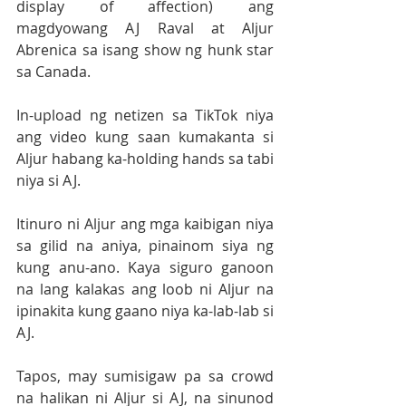
display of affection) ang 
magdyowang AJ Raval at Aljur 
Abrenica sa isang show ng hunk star 
sa Canada.
In-upload ng netizen sa TikTok niya 
ang video kung saan kumakanta si 
Aljur habang ka-holding hands sa tabi 
niya si AJ.
Itinuro ni Aljur ang mga kaibigan niya 
sa gilid na aniya, pinainom siya ng 
kung anu-ano. Kaya siguro ganoon 
na lang kalakas ang loob ni Aljur na 
ipinakita kung gaano niya ka-lab-lab si 
AJ.
Tapos, may sumisigaw pa sa crowd 
na halikan ni Aljur si AJ, na sinunod 