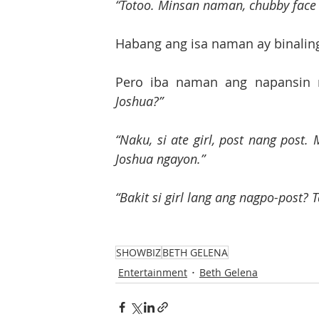
“Totoo. Minsan naman, chubby face 
Habang ang isa naman ay binaling
Pero iba naman ang napansin 
Joshua?”
“Naku, si ate girl, post nang post.
Joshua ngayon.”
“Bakit si girl lang ang nagpo-post? 
SHOWBIZ
BETH GELENA
Entertainment
Beth Gelena