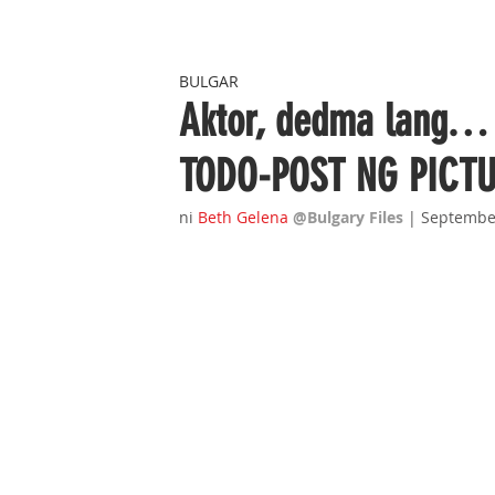
BULGAR
Aktor, dedma lang…
TODO-POST NG PICTU
ni 
Beth Gelena
@Bulgary Files
| Septembe