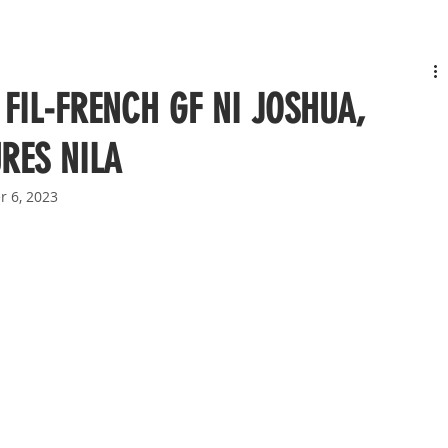
 FIL-FRENCH GF NI JOSHUA,
RES NILA
r 6, 2023