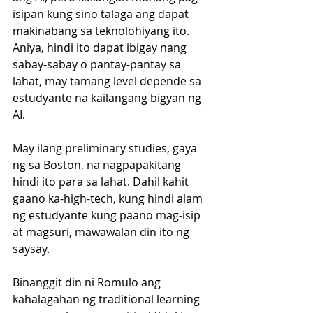
isipan kung sino talaga ang dapat 
makinabang sa teknolohiyang ito. 
Aniya, hindi ito dapat ibigay nang 
sabay-sabay o pantay-pantay sa 
lahat, may tamang level depende sa 
estudyante na kailangang bigyan ng 
AI.
May ilang preliminary studies, gaya 
ng sa Boston, na nagpapakitang 
hindi ito para sa lahat. Dahil kahit 
gaano ka-high-tech, kung hindi alam 
ng estudyante kung paano mag-isip 
at magsuri, mawawalan din ito ng 
saysay. 
Binanggit din ni Romulo ang 
kahalagahan ng traditional learning 