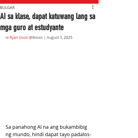
BULGAR
AI sa klase, dapat katuwang lang sa
mga guro at estudyante
ni 
Ryan Sison
@Boses
 | August 3,
 2025
Sa panahong AI na ang bukambibig 
ng mundo, hindi dapat tayo padalos-