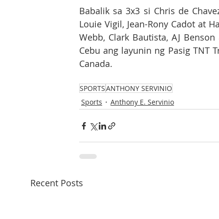
Babalik sa 3x3 si Chris de Cha
Louie Vigil, Jean-Rony Cadot at 
Webb, Clark Bautista, AJ Benson 
Cebu ang layunin ng Pasig TNT Tr
Canada.  
SPORTS
ANTHONY SERVINIO
Sports
Anthony E. Servinio
Recent Posts