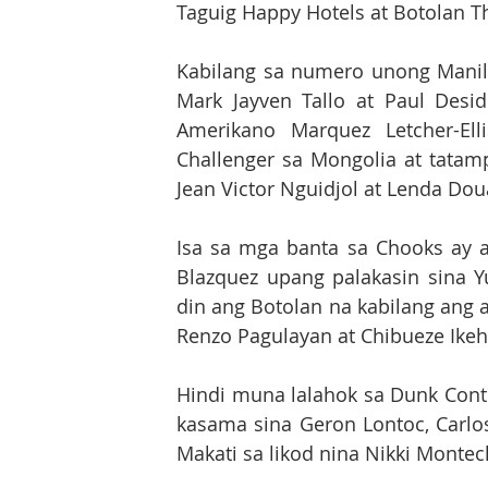
Taguig Happy Hotels at Botolan Th
Kabilang sa numero unong Manil
Mark Jayven Tallo at Paul Desi
Amerikano Marquez Letcher-El
Challenger sa Mongolia at tatamp
Jean Victor Nguidjol at Lenda Dou
Isa sa mga banta sa Chooks ay a
Blazquez upang palakasin sina Yu
din ang Botolan na kabilang ang 
Renzo Pagulayan at Chibueze Ikeh
Hindi muna lalahok sa Dunk Cont
kasama sina Geron Lontoc, Carlos
Makati sa likod nina Nikki Montec