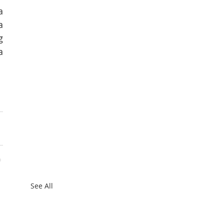
 
 
 
 
See All