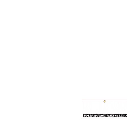
Bulgar Online.
Call us : 8712-2883