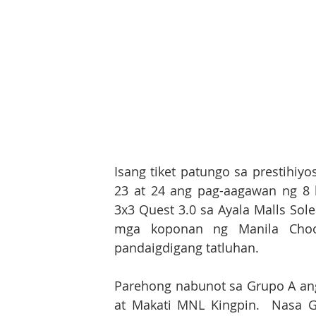
Isang tiket patungo sa prestihiy
23 at 24 ang pag-aagawan ng 8 
3x3 Quest 3.0 sa Ayala Malls Sol
mga koponan ng Manila Choo
pandaigdigang tatluhan. 
Parehong nabunot sa Grupo A an
at Makati MNL Kingpin.  Nasa G