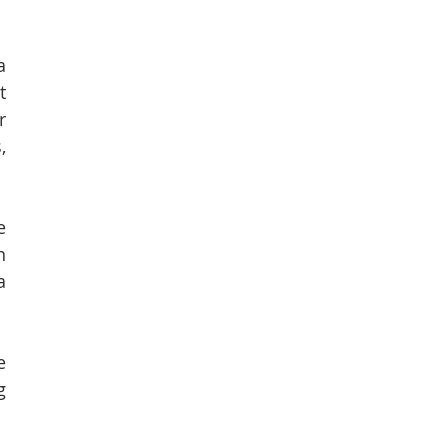
 
 
 
 
 
 
 
 
 
 