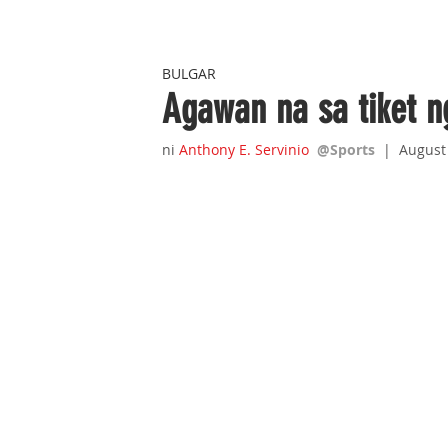
BULGAR
Agawan na sa tiket n
ni 
Anthony E. Servinio
@Sports  
|  August 