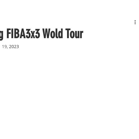
g FIBA3x3 Wold Tour
 19,
 2023