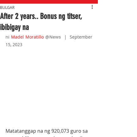
BULGAR
After 2 years.. Bonus ng titser,
ibibigay na
ni 
Madel Moratillo
@News
|  September 
15, 2023
Matatanggap na ng 920,073 guro sa 