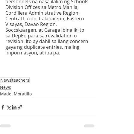
personnels na nasa ilalim ng Schools 
Division Offices sa Metro Manila, 
Cordillera Administrative Region, 
Central Luzon, Calabarzon, Eastern 
Visayas, Davao Region, 
Soccsksargen, at Caraga ibinalik ito 
sa DepEd para sa revalidation o 
revision. Ito ay dahil sa ilang concern 
gaya ng duplicate entries, maling 
impormasyon, at iba pa.
News
teachers
News
Madel Moratillo