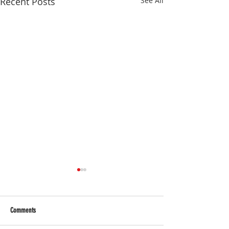
Recent Posts
See All
Comments