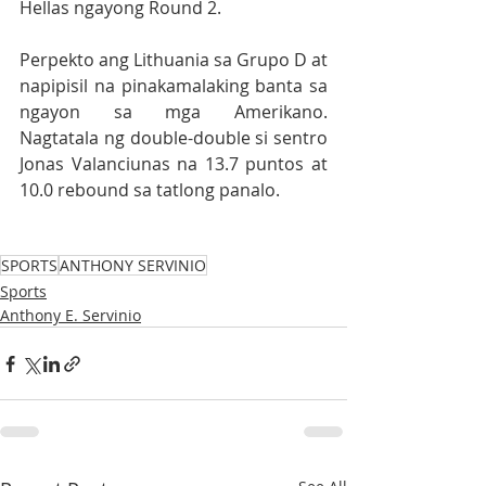
Hellas ngayong Round 2. 
Perpekto ang Lithuania sa Grupo D at 
napipisil na pinakamalaking banta sa 
ngayon sa mga Amerikano.  
Nagtatala ng double-double si sentro 
Jonas Valanciunas na 13.7 puntos at 
10.0 rebound sa tatlong panalo.            
SPORTS
ANTHONY SERVINIO
Sports
Anthony E. Servinio