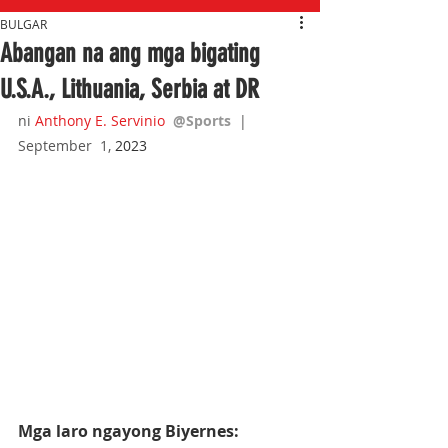
BULGAR
Abangan na ang mga bigating
U.S.A., Lithuania, Serbia at DR
ni 
Anthony E. Servinio
@Sports  
|  
September  1,
 2023
Mga laro ngayong Biyernes: