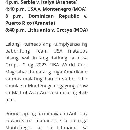
4 p.m. Serbia v. Italya (Araneta)
4:40 p.m. USA v. Montenegro (MOA)
8 p.m. Dominican Republic v. 
Puerto Rico (Araneta)
8:40 p.m. Lithuania v. Gresya (MOA)
Lalong  tumaas ang kumpiyansa ng 
paboritong Team USA matapos 
nilang walisin ang tatlong laro sa 
Grupo C ng 2023 FIBA World Cup.  
Maghahanda na ang mga Amerikano 
sa mas malaking hamon sa Round 2 
simula sa Montenegro ngayong araw 
sa Mall of Asia Arena simula ng 4:40 
p.m.  
Buong tapang na inihayag ni Anthony 
Edwards na mananalo sila sa mga 
Montenegro at sa Lithuania sa 