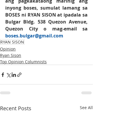
ang pagkakataong marinig ang 
inyong boses, sumulat lamang sa 
BOSES
 ni 
RYAN SISON
at ipadala sa 
Bulgar Bldg. 538 Quezon Avenue, 
Quezon City o mag-email sa 
boses.bulgar@gmail.co
m
RYAN SISON
Opinion
Ryan Sison
Top Opinion Columnists
Recent Posts
See All