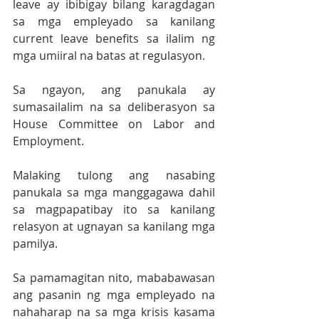
leave ay ibibigay bilang karagdagan 
sa mga empleyado sa kanilang 
current leave benefits sa ilalim ng 
mga umiiral na batas at regulasyon.
Sa ngayon, ang panukala ay 
sumasailalim na sa deliberasyon sa 
House Committee on Labor and 
Employment.
Malaking tulong ang nasabing 
panukala sa mga manggagawa dahil 
sa magpapatibay ito sa kanilang 
relasyon at ugnayan sa kanilang mga 
pamilya.
Sa pamamagitan nito, mababawasan 
ang pasanin ng mga empleyado na 
nahaharap na sa mga krisis kasama 