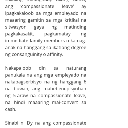
ang ‘compassionate leave’ ay 
ipagkakaloob sa mga empleyado na 
maaaring gamitin sa mga kritikal na 
sitwasyon gaya ng matinding 
pagkakasakit, pagkamatay ng 
immediate family members o kamag-
anak na hanggang sa ikatlong degree 
ng consanguinity o affinity.
Nakapaloob din sa naturang 
panukala na ang mga empleyado na 
nakapagserbisyo na ng hanggang 6 
na buwan, ang mabebenepisyuhan 
ng 5-araw na compassionate leave, 
na hindi maaaring mai-convert sa 
cash.
Sinabi ni Dy na ang compassionate 