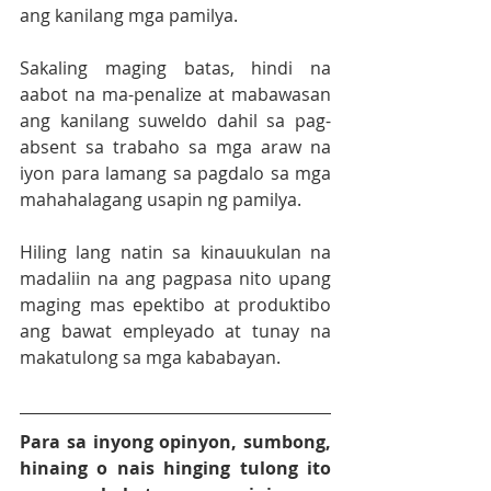
ang kanilang mga pamilya.
Sakaling maging batas, hindi na 
aabot na ma-penalize at mabawasan 
ang kanilang suweldo dahil sa pag-
absent sa trabaho sa mga araw na 
iyon para lamang sa pagdalo sa mga 
mahahalagang usapin ng pamilya.
Hiling lang natin sa kinauukulan na 
madaliin na ang pagpasa nito upang 
maging mas epektibo at produktibo 
ang bawat empleyado at tunay na 
makatulong sa mga kababayan.
Para sa inyong opinyon, sumbong, 
hinaing o nais hinging tulong ito 