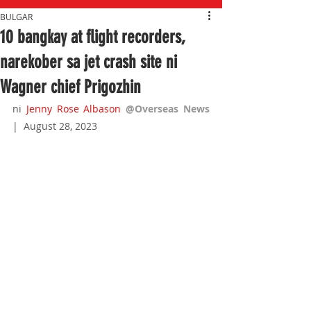
BULGAR
10 bangkay at flight recorders,
narekober sa jet crash site ni
Wagner chief Prigozhin
ni 
J
enny Rose Albason 
@Overseas News
|  August 28, 2023